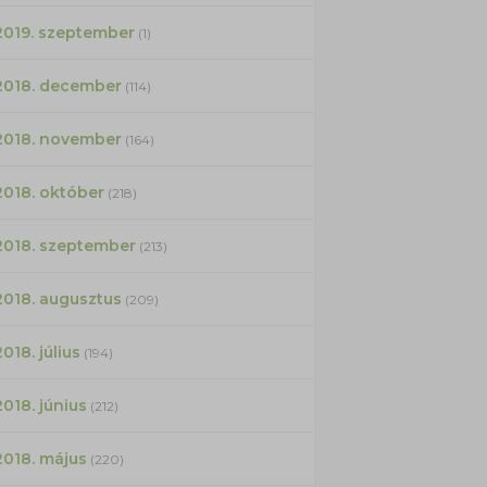
2019. szeptember
(1)
2018. december
(114)
2018. november
(164)
2018. október
(218)
2018. szeptember
(213)
2018. augusztus
(209)
2018. július
(194)
2018. június
(212)
2018. május
(220)