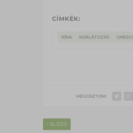
CÍMKÉK:
KÍNA
KORLÁTOZÁS
UNESC
MEGOSZTOM:
ELŐZŐ