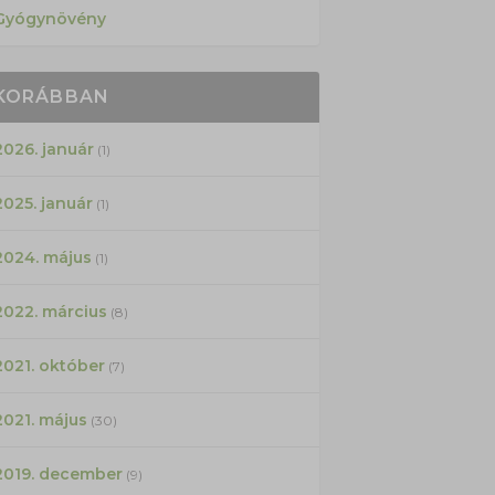
Gyógynövény
KORÁBBAN
2026. január
(1)
2025. január
(1)
2024. május
(1)
2022. március
(8)
2021. október
(7)
2021. május
(30)
2019. december
(9)