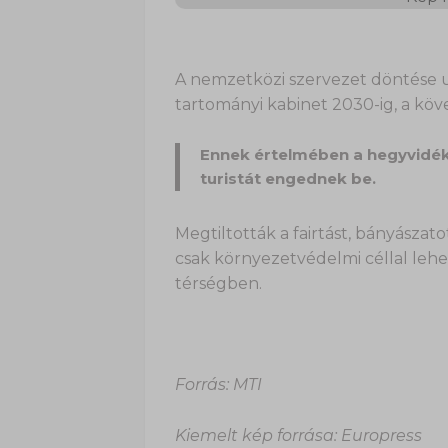
A nemzetközi szervezet döntése 
tartományi kabinet 2030-ig, a köve
Ennek értelmében a hegyvidékr
turistát engednek be.
Megtiltották a fairtást, bányászato
csak környezetvédelmi céllal leh
térségben.
Forrás: MTI
Kiemelt kép forrása: Europress