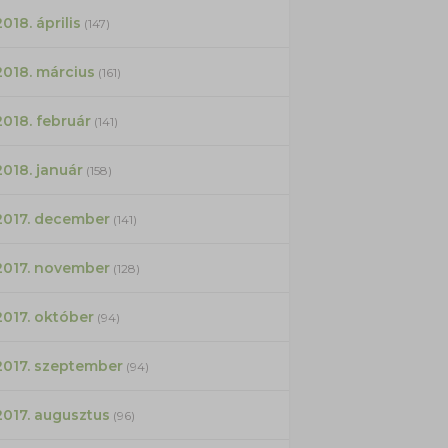
2018. április
(147)
2018. március
(161)
2018. február
(141)
2018. január
(158)
2017. december
(141)
2017. november
(128)
2017. október
(94)
2017. szeptember
(94)
2017. augusztus
(96)