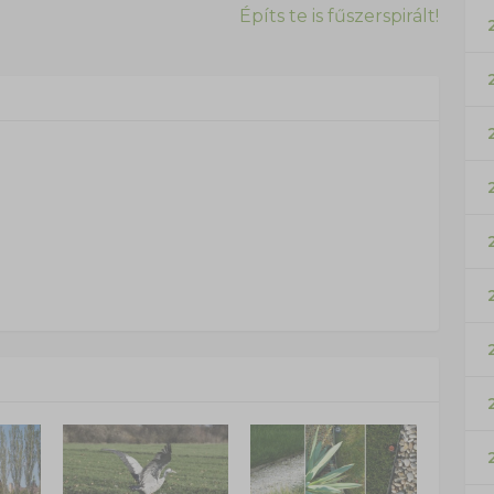
Építs te is fűszerspirált!