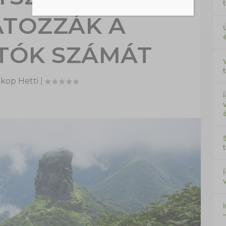
ÁTOZZÁK A
TÓK SZÁMÁT
kop Hetti
|