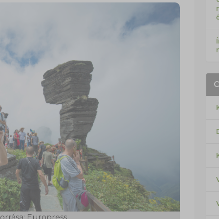
orrása: Europress