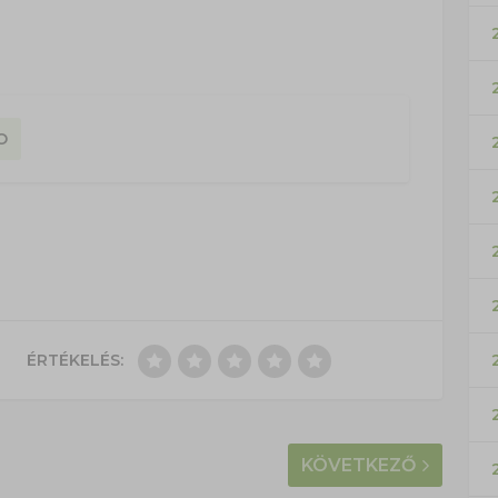
O
ÉRTÉKELÉS:
KÖVETKEZŐ