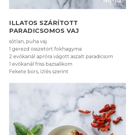
ILLATOS SZÁRÍTOTT
PARADICSOMOS VAJ
sótlan, puha vaj
1 gerezd összetört fokhagyma
2 evőkanál apróra vágott aszalt paradicsom
1 evőkanál friss bazsalikom
Fekete bors, ízlés szerint