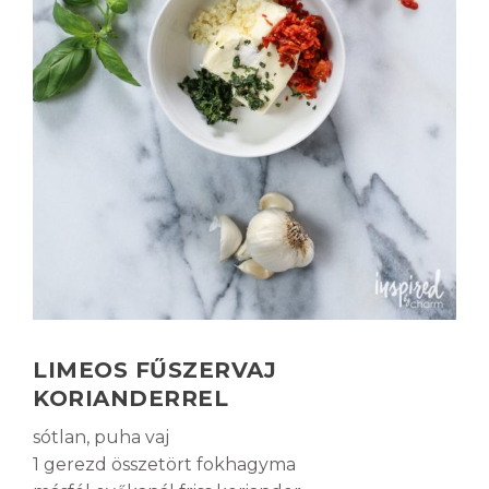
LIMEOS FŰSZERVAJ
KORIANDERREL
sótlan, puha vaj
1 gerezd összetört fokhagyma