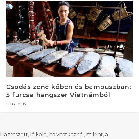
Csodás zene kőben és bambuszban:
5 furcsa hangszer Vietnámból
2018-05-15
Ha tetszett, lájkold, ha vitatkoznál, itt lent, a