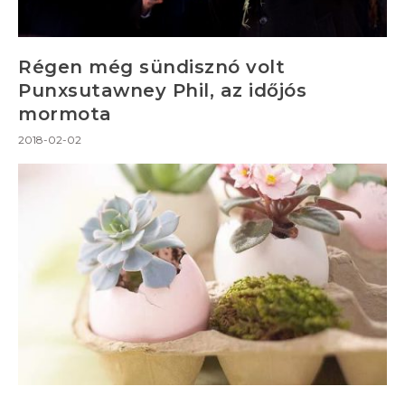
Régen még sündisznó volt
Punxsutawney Phil, az időjós
mormota
2018-02-02