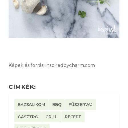
Képek és forrás: inspiredbycharm.com
CÍMKÉK:
BAZSALIKOM
BBQ
FŰSZERVAJ
GASZTRO
GRILL
RECEPT