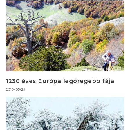
1230 éves Európa legöregebb fája
2018-05-29