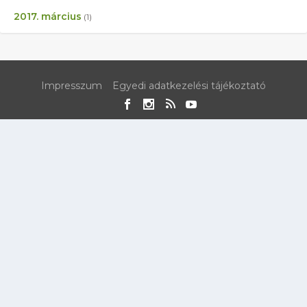
2017. március
(1)
Impresszum
Egyedi adatkezelési tájékoztató