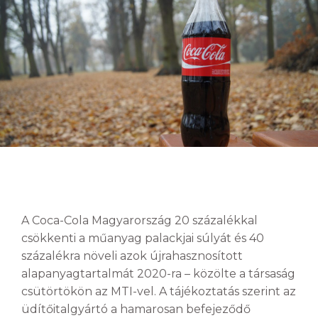
A Coca-Cola Magyarország 20 százalékkal
csökkenti a műanyag palackjai súlyát és 40
százalékra növeli azok újrahasznosított
alapanyagtartalmát 2020-ra – közölte a társaság
csütörtökön az MTI-vel. A tájékoztatás szerint az
üdítőitalgyártó a hamarosan befejeződő