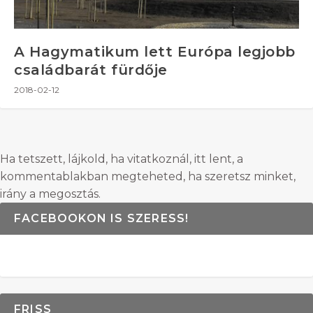
A Hagymatikum lett Európa legjobb
családbarát fürdője
2018-02-12
Ha tetszett, lájkold, ha vitatkoznál, itt lent, a
kommentablakban megteheted, ha szeretsz minket,
irány a megosztás.
FACEBOOKON IS SZERESS!
FRISS