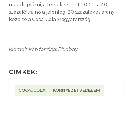
megduplázni, a tervek szerint 2020-ra 40
százalékra nő a jelenlegi 20 százalékos arány –
közölte a Coca-Cola Magyarország.
Kiemelt kép forrása: Pixabay
CÍMKÉK:
COCA_COLA
KÖRNYEZETVÉDELEM