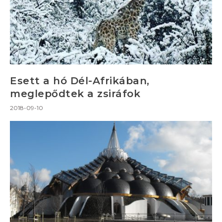
Esett a hó Dél-Afrikában,
meglepődtek a zsiráfok
2018-09-10