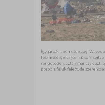
Így jártak a németországi Weezeben
fesztiválon, először mit sem sejt
rengetegen, aztán már csak azt lát
pörög a fejük felett, de szerencsé