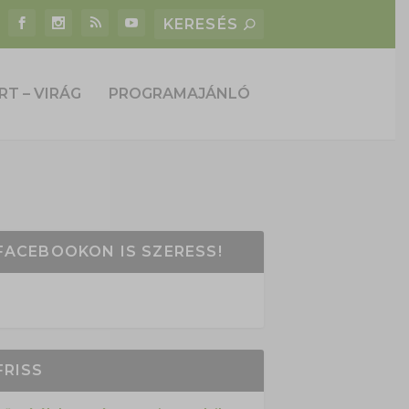
RT – VIRÁG
PROGRAMAJÁNLÓ
FACEBOOKON IS SZERESS!
FRISS