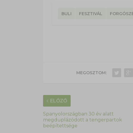
BULI
FESZTIVÁL
FORGÓSZ
MEGOSZTOM:
ELŐZŐ
Spanyolországban 30 év alatt
megduplázódott a tengerpartok
beépítettsége