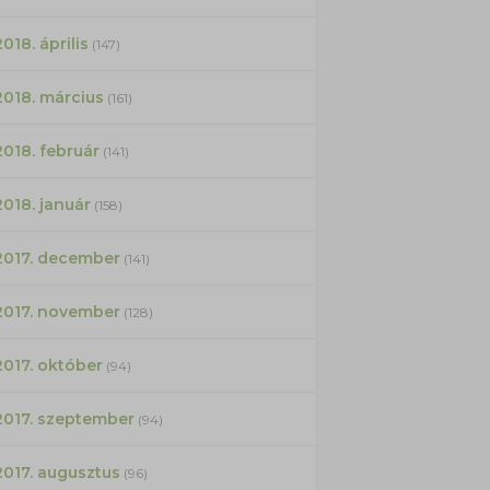
2018. április
(147)
2018. március
(161)
2018. február
(141)
2018. január
(158)
2017. december
(141)
2017. november
(128)
2017. október
(94)
2017. szeptember
(94)
2017. augusztus
(96)