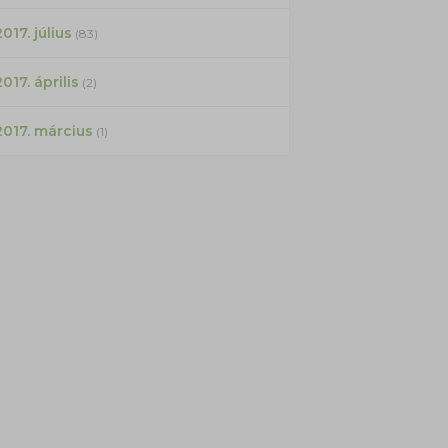
017. július
(83)
2017. április
(2)
2017. március
(1)