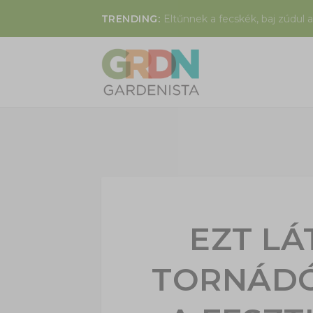
TRENDING:
Eltűnnek a fecskék, baj zúdul a
EZT LÁ
TORNÁDÓ