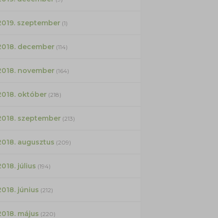
2019. szeptember
(1)
2018. december
(114)
2018. november
(164)
2018. október
(218)
2018. szeptember
(213)
2018. augusztus
(209)
2018. július
(194)
2018. június
(212)
2018. május
(220)