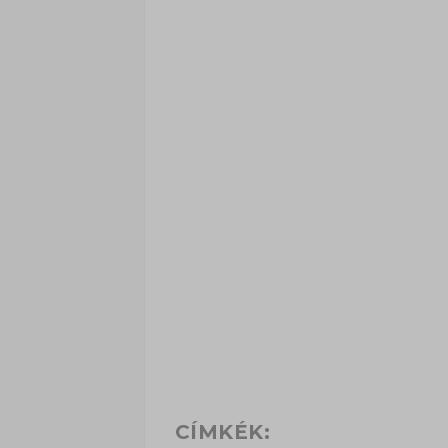
CÍMKÉK: