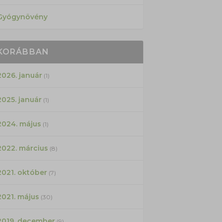
Gyógynövény
KORÁBBAN
2026. január
(1)
2025. január
(1)
2024. május
(1)
2022. március
(8)
2021. október
(7)
2021. május
(30)
2019. december
(9)