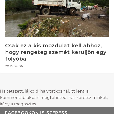
Csak ez a kis mozdulat kell ahhoz,
hogy rengeteg szemét kerüljön egy
folyóba
2018-07-06
Ha tetszett, lájkold, ha vitatkoznál, itt lent, a
kommentablakban megteheted, ha szeretsz minket,
irány a megosztás.
FACEBOOKON IS SZERESS!