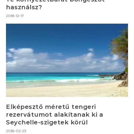
használsz?
2018-12-17
Elképesztő méretű tengeri
rezervátumot alakítanak ki a
Seychelle-szigetek körül
2018-02-23