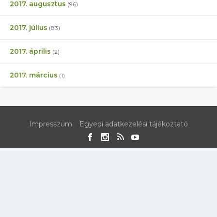
2017. augusztus
(96)
2017. július
(83)
2017. április
(2)
2017. március
(1)
Impresszum
Egyedi adatkezelési tájékoztató