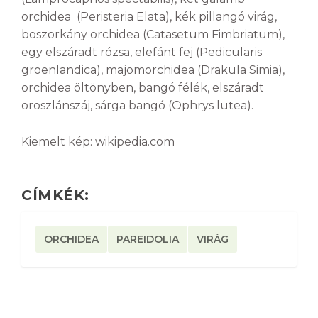
orchidea (Peristeria Elata), kék pillangó virág,
boszorkány orchidea (Catasetum Fimbriatum),
egy elszáradt rózsa, elefánt fej (Pedicularis
groenlandica), majomorchidea (Drakula Simia),
orchidea öltönyben, bangó félék, elszáradt
oroszlánszáj, sárga bangó (Ophrys lutea).
Kiemelt kép: wikipedia.com
CÍMKÉK:
ORCHIDEA
PAREIDOLIA
VIRÁG