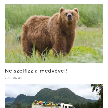
Ne szelfizz a medvével!
2018-06-05