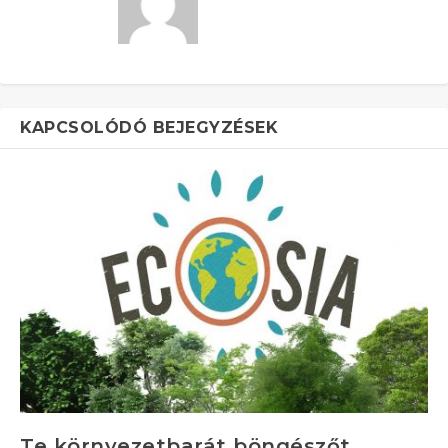
KAPCSOLÓDÓ BEJEGYZÉSEK
Te környezetbarát böngészőt