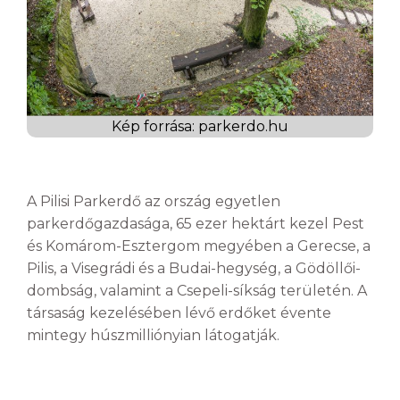
Kép forrása: parkerdo.hu
A Pilisi Parkerdő az ország egyetlen
parkerdőgazdasága, 65 ezer hektárt kezel Pest
és Komárom-Esztergom megyében a Gerecse, a
Pilis, a Visegrádi és a Budai-hegység, a Gödöllői-
dombság, valamint a Csepeli-síkság területén. A
társaság kezelésében lévő erdőket évente
mintegy húszmilliónyian látogatják.