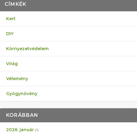
CÍMKÉK
Kert
DIY
Környezetvédelem
Virág
Vélemény
Gyógynövény
KORÁBBAN
2026. január
(1)