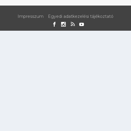
Impresszum
Egyedi adatkezelési tájékoztató