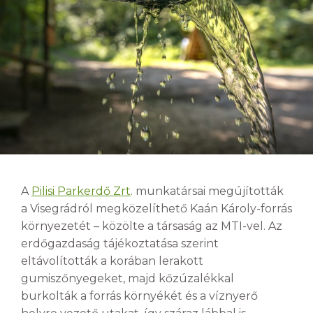
A
Pilisi Parkerdő Zrt
. munkatársai megújították
a Visegrádról megközelíthető Kaán Károly-forrás
környezetét – közölte a társaság az MTI-vel. Az
erdőgazdaság tájékoztatása szerint
eltávolították a korában lerakott
gumiszőnyegeket, majd kőzúzalékkal
burkolták a forrás környékét és a víznyerő