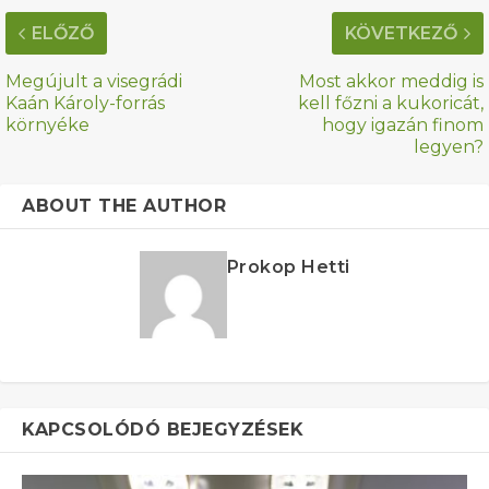
ELŐZŐ
KÖVETKEZŐ
Megújult a visegrádi
Most akkor meddig is
Kaán Károly-forrás
kell főzni a kukoricát,
környéke
hogy igazán finom
legyen?
ABOUT THE AUTHOR
Prokop Hetti
KAPCSOLÓDÓ BEJEGYZÉSEK