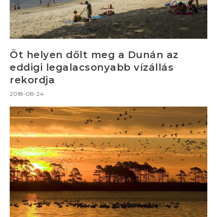
Öt helyen dőlt meg a Dunán az
eddigi legalacsonyabb vízállás
rekordja
2018-08-24