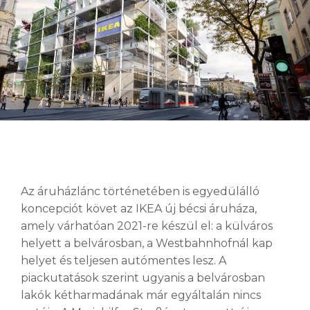
Az áruházlánc történetében is egyedülálló
koncepciót követ az IKEA új bécsi áruháza,
amely várhatóan 2021-re készül el: a külváros
helyett a belvárosban, a Westbahnhofnál kap
helyet és teljesen autómentes lesz. A
piackutatások szerint ugyanis a belvárosban
lakók kétharmadának már egyáltalán nincs