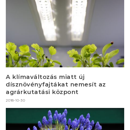
A klímaváltozás miatt új
dísznövényfajtákat nemesít az
agrárkutatási központ
2018-10-30