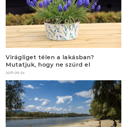
Virágliget télen a lakásban?
Mutatjuk, hogy ne szúrd el
2017-09-24