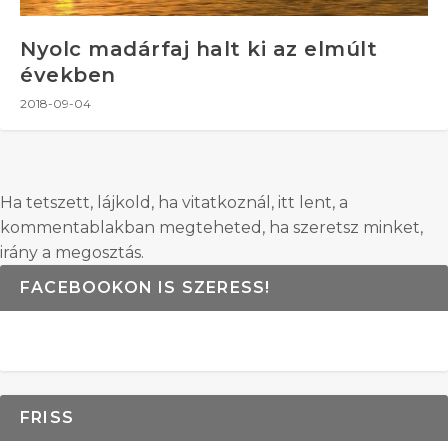
Nyolc madárfaj halt ki az elmúlt
években
2018-09-04
Ha tetszett, lájkold, ha vitatkoznál, itt lent, a
kommentablakban megteheted, ha szeretsz minket,
irány a megosztás.
FACEBOOKON IS SZERESS!
FRISS