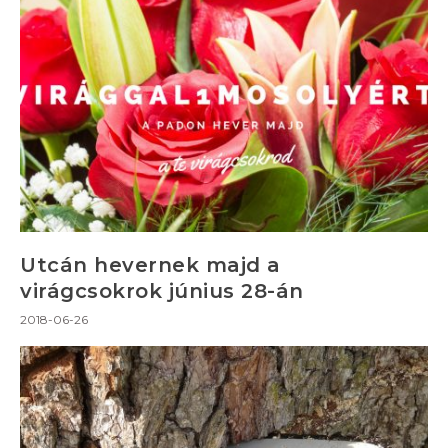
Utcán hevernek majd a
virágcsokrok június 28-án
2018-06-26