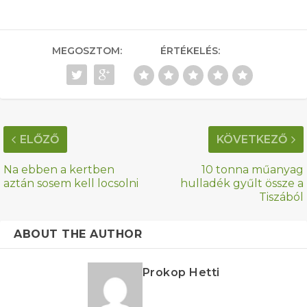
MEGOSZTOM:
ÉRTÉKELÉS:
ELŐZŐ
KÖVETKEZŐ
Na ebben a kertben
10 tonna műanyag
aztán sosem kell locsolni
hulladék gyűlt össze a
Tiszából
ABOUT THE AUTHOR
Prokop Hetti