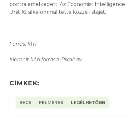
pontra emelkedett. Az Economist Intelligence
Unit 16. alkalommal tette közzé listáját.
Forrás: MTI
Kiemelt kép forrása: Pixabay
CÍMKÉK:
BECS
FELMÉRÉS
LEGÉLHETŐBB