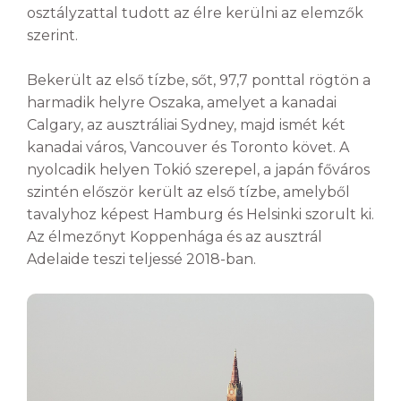
osztályzattal tudott az élre kerülni az elemzők
szerint.
Bekerült az első tízbe, sőt, 97,7 ponttal rögtön a
harmadik helyre Oszaka, amelyet a kanadai
Calgary, az ausztráliai Sydney, majd ismét két
kanadai város, Vancouver és Toronto követ. A
nyolcadik helyen Tokió szerepel, a japán főváros
szintén először került az első tízbe, amelyből
tavalyhoz képest Hamburg és Helsinki szorult ki.
Az élmezőnyt Koppenhága és az ausztrál
Adelaide teszi teljessé 2018-ban.