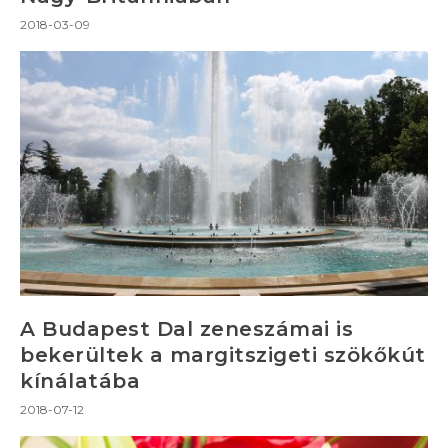
2018-03-09
A Budapest Dal zeneszámai is
bekerültek a margitszigeti szökőkút
kínálatába
2018-07-12