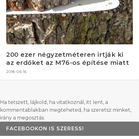
200 ezer négyzetméteren irtják ki
az erdőket az M76-os építése miatt
2018-06-16
Ha tetszett, lájkold, ha vitatkoznál, itt lent, a
kommentablakban megteheted, ha szeretsz minket,
irány a megosztás.
FACEBOOKON IS SZERESS!