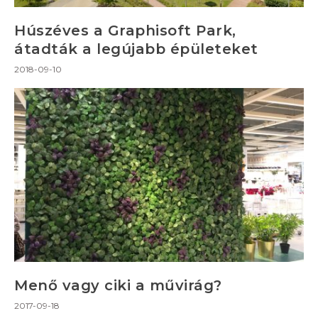
Húszéves a Graphisoft Park,
átadták a legújabb épületeket
2018-09-10
Menő vagy ciki a művirág?
2017-09-18