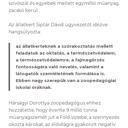
szívószál és egyebek mellett egymillió műanyag
zacskó kerül.
Az állatkert Siptár Dávid ügyvezetőt idézve
hangsúlyozta:
az állatkerteknek a szórakoztatás mellett
feladatuk az oktatás, a természetvédelem,
a természetvédelemre, a fajmegőrzés
fontosságára való nevelés, valamint a
látogatók szemléletének formálása is.
Ebben nagy szerepük van a zoopedagógiai
iskolai óráknak.
Hárságyi Dorottya zoopedagógus ehhez
hozzátette, hogy évente 9 millió tonna
műanyagszemét jut a Föld vizeibe, a szennyezés
okozta károkat, az élővilágra gyakorolt negatív