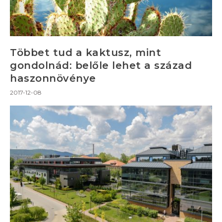
Többet tud a kaktusz, mint
gondolnád: belőle lehet a század
haszonnövénye
2017-12-08