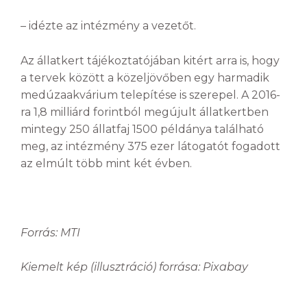
– idézte az intézmény a vezetőt.
Az állatkert tájékoztatójában kitért arra is, hogy
a tervek között a közeljövőben egy harmadik
medúzaakvárium telepítése is szerepel. A 2016-
ra 1,8 milliárd forintból megújult állatkertben
mintegy 250 állatfaj 1500 példánya található
meg, az intézmény 375 ezer látogatót fogadott
az elmúlt több mint két évben.
Forrás: MTI
Kiemelt kép (illusztráció) forrása: Pixabay