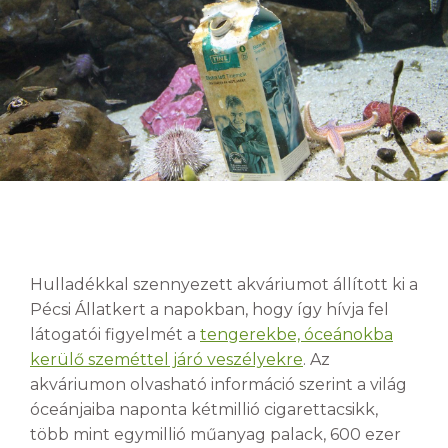
Hulladékkal szennyezett akváriumot állított ki a
Pécsi Állatkert a napokban, hogy így hívja fel
látogatói figyelmét a
tengerekbe, óceánokba
kerülő szeméttel járó veszélyekre
. Az
akváriumon olvasható információ szerint a világ
óceánjaiba naponta kétmillió cigarettacsikk,
több mint egymillió műanyag palack, 600 ezer