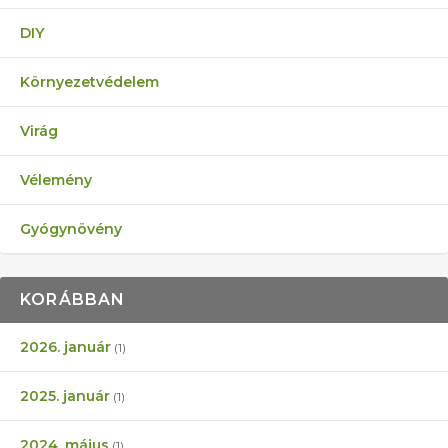
DIY
Környezetvédelem
Virág
Vélemény
Gyógynövény
KORÁBBAN
2026. január
(1)
2025. január
(1)
2024. május
(1)