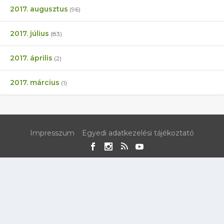
2017. augusztus
(96)
2017. július
(83)
2017. április
(2)
2017. március
(1)
Impresszum
Egyedi adatkezelési tájékoztató