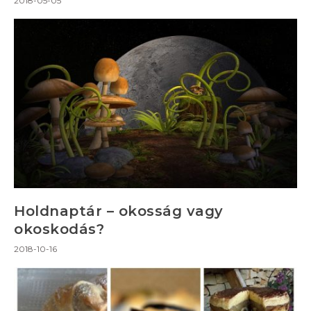
2018-05-05
Holdnaptár – okosság vagy
okoskodás?
2018-10-16