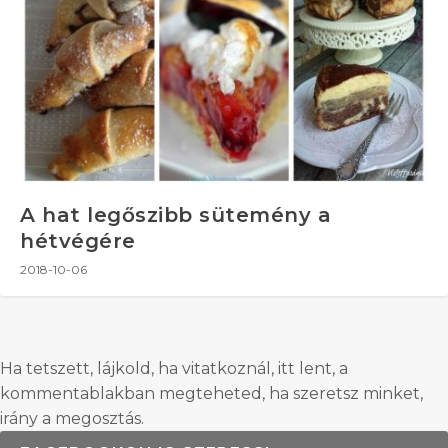
A hat legőszibb sütemény a
hétvégére
2018-10-06
Ha tetszett, lájkold, ha vitatkoznál, itt lent, a
kommentablakban megteheted, ha szeretsz minket,
irány a megosztás.