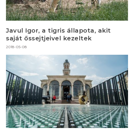
Javul Igor, a tigris állapota, akit
saját őssejtjeivel kezeltek
2018-05-08