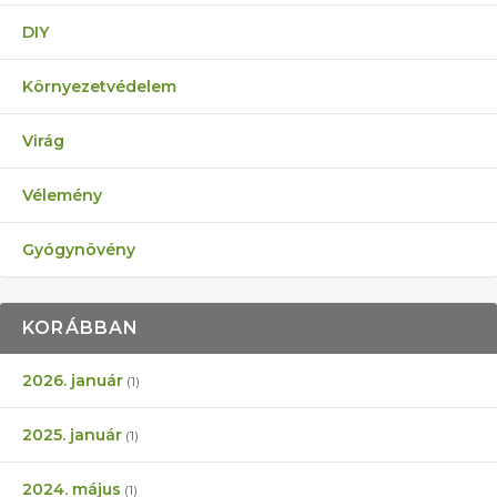
DIY
Környezetvédelem
Virág
Vélemény
Gyógynövény
KORÁBBAN
2026. január
(1)
2025. január
(1)
2024. május
(1)