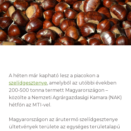
A héten már kapható lesz a piacokon a
szelídgesztenye
, amelyből az utóbbi években
200-500 tonna termett Magyarországon –
közölte a Nemzeti Agrárgazdasági Kamara (NAK)
hétfőn az MTI-vel.
Magyarországon az árutermő szelídgesztenye
ültetvények területe az egységes területalapú