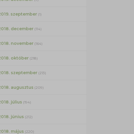
2019. szeptember
(1)
2018. december
(114)
2018. november
(164)
2018. október
(218)
2018. szeptember
(213)
2018. augusztus
(209)
2018. július
(194)
2018. június
(212)
2018. május
(220)