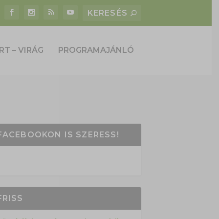
RT – VIRÁG
PROGRAMAJÁNLÓ
FACEBOOKON IS SZERESS!
FRISS