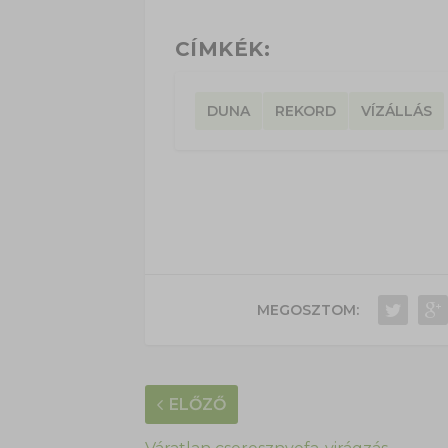
CÍMKÉK:
DUNA
REKORD
VÍZÁLLÁS
MEGOSZTOM:
ELŐZŐ