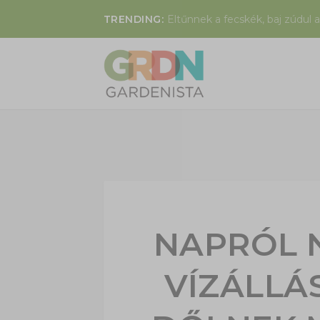
TRENDING:
Eltűnnek a fecskék, baj zúdul a
NAPRÓL 
VÍZÁLLÁ