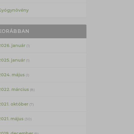
Gyógynövény
KORÁBBAN
2026. január
(1)
2025. január
(1)
2024. május
(1)
2022. március
(8)
2021. október
(7)
2021. május
(30)
2019. december
(9)