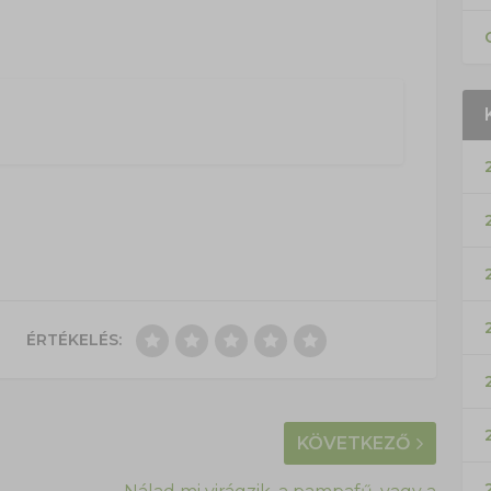
ÉRTÉKELÉS:
KÖVETKEZŐ