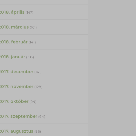
2018. április
(147)
2018. március
(161)
2018. február
(141)
2018. január
(158)
2017. december
(141)
2017. november
(128)
2017. október
(94)
2017. szeptember
(94)
2017. augusztus
(96)