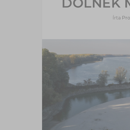
DŐLNEK 
Írta
Pro