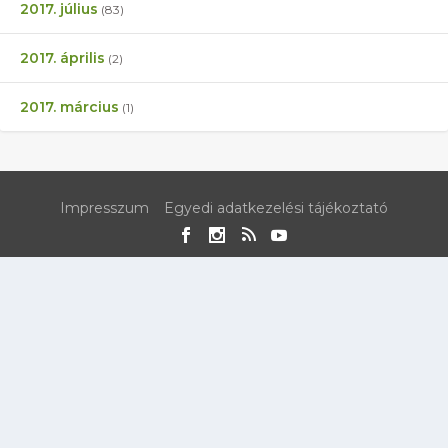
2017. július
(83)
2017. április
(2)
2017. március
(1)
Impresszum
Egyedi adatkezelési tájékoztató