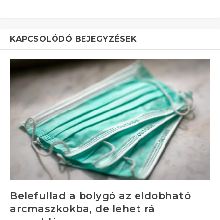
KAPCSOLÓDÓ BEJEGYZÉSEK
Belefullad a bolygó az eldobható
arcmaszkokba, de lehet rá