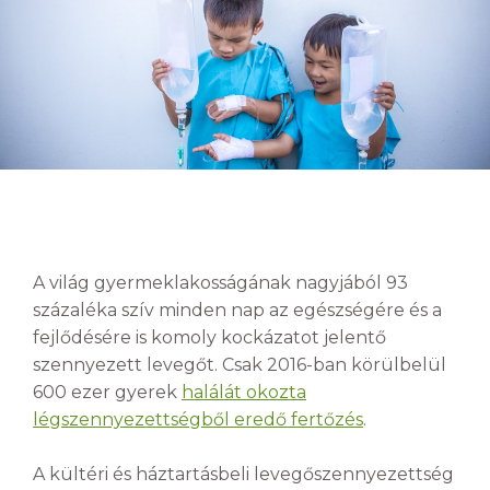
A világ gyermeklakosságának nagyjából 93
százaléka szív minden nap az egészségére és a
fejlődésére is komoly kockázatot jelentő
szennyezett levegőt. Csak 2016-ban körülbelül
600 ezer gyerek
halálát okozta
légszennyezettségből eredő fertőzés
.
A kültéri és háztartásbeli levegőszennyezettség