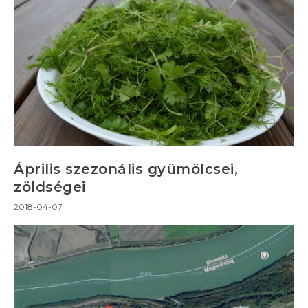
Április szezonális gyümölcsei,
zöldségei
2018-04-07