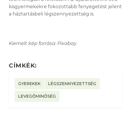
kisgyermekekre fokozottabb fenyegetést jelent
a háztartásbeli légszennyezettség is.
Kiemelt kép forrása: Pixabay
CÍMKÉK:
GYEREKEK
LÉGSZENNYEZETTSÉG
LEVEGŐMINŐSÉG