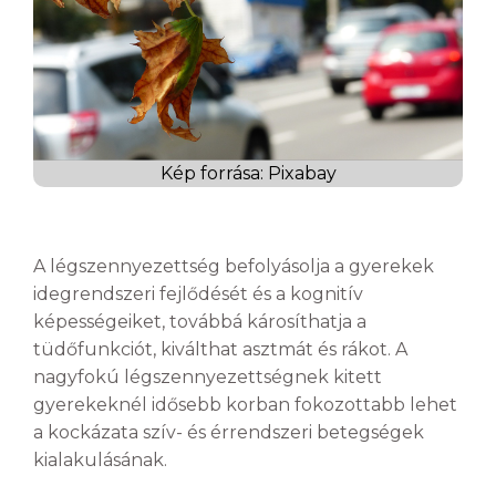
Kép forrása: Pixabay
A légszennyezettség befolyásolja a gyerekek
idegrendszeri fejlődését és a kognitív
képességeiket, továbbá károsíthatja a
tüdőfunkciót, kiválthat asztmát és rákot. A
nagyfokú légszennyezettségnek kitett
gyerekeknél idősebb korban fokozottabb lehet
a kockázata szív- és érrendszeri betegségek
kialakulásának.