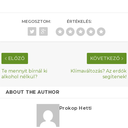
MEGOSZTOM:
ÉRTÉKELÉS:
ELŐZŐ
KÖVETKEZŐ
Te mennyit bírnál ki
Klímaváltozás? Az erdők
alkohol nélkül?
segítenek!
ABOUT THE AUTHOR
Prokop Hetti