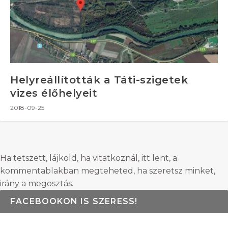
Helyreállították a Táti-szigetek
vizes élőhelyeit
2018-09-25
Ha tetszett, lájkold, ha vitatkoznál, itt lent, a
kommentablakban megteheted, ha szeretsz minket,
irány a megosztás.
FACEBOOKON IS SZERESS!