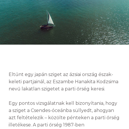
Eltűnt egy japán sziget az ázsiai ország észak-
keleti partjainál, az Eszambe Hanakita Kodzsima
nevű lakatlan szigetet a parti őrség keresi.
Egy pontos vizsgálatnak kell bizonyítania, hogy
a sziget a Csendes-óceánba süllyedt, ahogyan
azt feltételezik – közölte pénteken a parti őrség
illetékese. A parti őrség 1987-ben