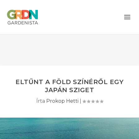
ELTŰNT A FÖLD SZÍNÉRŐL EGY
JAPÁN SZIGET
Írta
Prokop Hetti
|