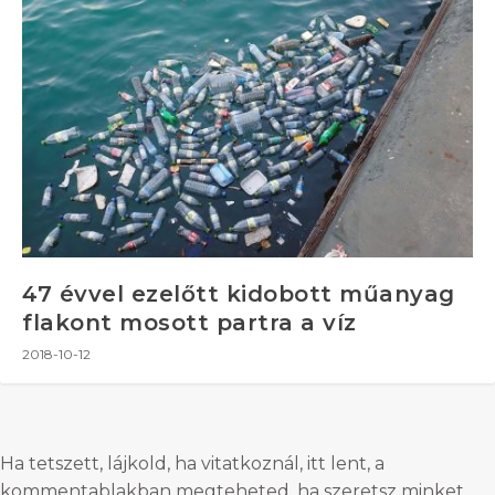
47 évvel ezelőtt kidobott műanyag
flakont mosott partra a víz
2018-10-12
Ha tetszett, lájkold, ha vitatkoznál, itt lent, a
kommentablakban megteheted, ha szeretsz minket,