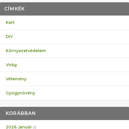
CÍMKÉK
Kert
DIY
Környezetvédelem
Virág
Vélemény
Gyógynövény
KORÁBBAN
2026. január
(1)