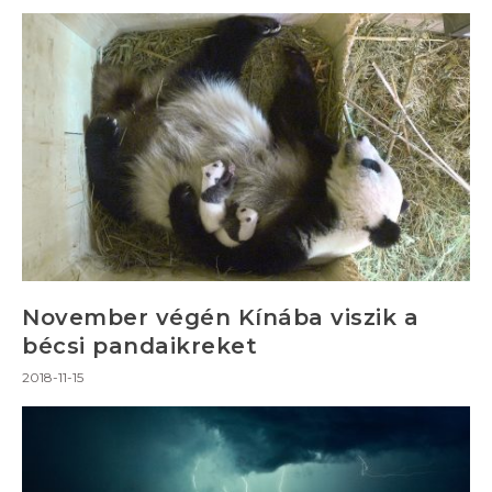
November végén Kínába viszik a
bécsi pandaikreket
2018-11-15