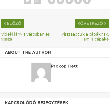
ELŐZŐ
KÖVETKEZŐ
Vidéki lány a városban és
Visszaadtuk a cápáknak,
vissza
ami a cápáké
ABOUT THE AUTHOR
Prokop Hetti
KAPCSOLÓDÓ BEJEGYZÉSEK