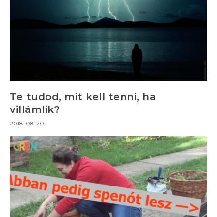
Te tudod, mit kell tenni, ha
villámlik?
2018-08-20