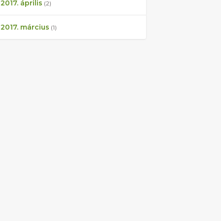
2017. április
(2)
2017. március
(1)