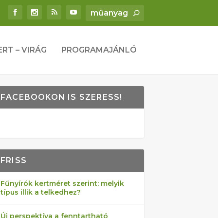
ERT – VIRÁG
PROGRAMAJÁNLÓ
FACEBOOKON IS SZERESS!
FRISS
Fűnyírók kertméret szerint: melyik
típus illik a telkedhez?
Új perspektíva a fenntartható