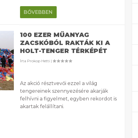
BŐVEBBEN
100 EZER MŰANYAG
ZACSKÓBÓL RAKTÁK KI A
HOLT-TENGER TÉRKÉPÉT
Írta
Prokop Hetti
|
Az akció résztvevői ezzel a világ
tengereinek szennyezésére akarják
felhívni a figyelmet, egyben rekordot is
akartak felállítani.