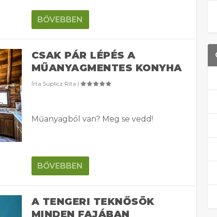
BŐVEBBEN
CSAK PÁR LÉPÉS A
MŰANYAGMENTES KONYHA
Írta
Suplicz Rita
|
Műanyagból van? Meg se vedd!
BŐVEBBEN
A TENGERI TEKNŐSÖK
MINDEN FAJÁBAN