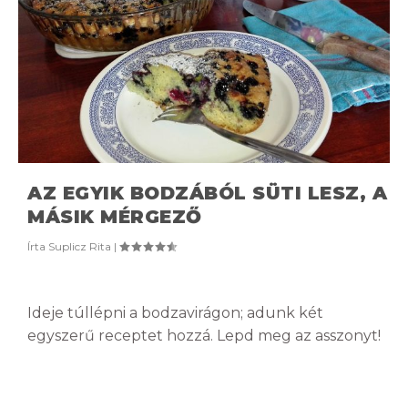
AZ EGYIK BODZÁBÓL SÜTI LESZ, A
MÁSIK MÉRGEZŐ
Írta
Suplicz Rita
|
Ideje túllépni a bodzavirágon; adunk két
egyszerű receptet hozzá. Lepd meg az asszonyt!