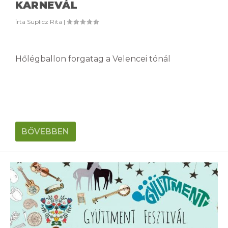
KARNEVÁL
Írta
Suplicz Rita
|
Hőlégballon forgatag a Velencei tónál
BŐVEBBEN