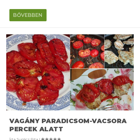
BŐVEBBEN
VAGÁNY PARADICSOM-VACSORA
PERCEK ALATT
Írta
Suplicz Rita
|