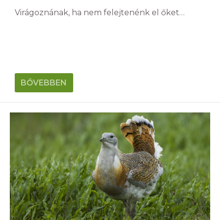
Virágoznának, ha nem felejtenénk el őket…
BŐVEBBEN