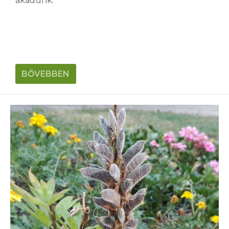
akadunk.
BŐVEBBEN