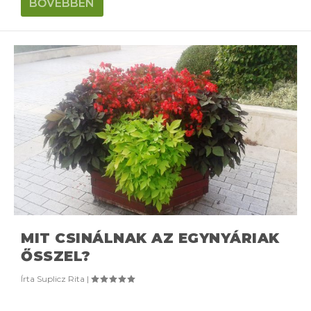
BŐVEBBEN
MIT CSINÁLNAK AZ EGYNYÁRIAK
ŐSSZEL?
Írta
Suplicz Rita
|