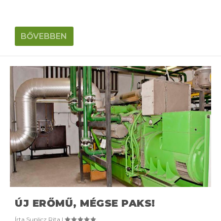
BŐVEBBEN
ÚJ ERŐMŰ, MÉGSE PAKS!
Írta
Suplicz Rita
|