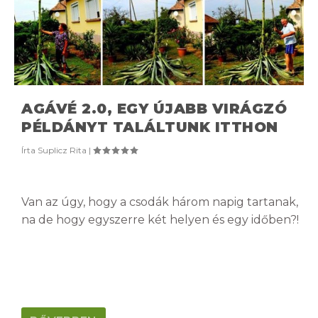
AGÁVÉ 2.0, EGY ÚJABB VIRÁGZÓ
PÉLDÁNYT TALÁLTUNK ITTHON
Írta
Suplicz Rita
|
Van az úgy, hogy a csodák három napig tartanak,
na de hogy egyszerre két helyen és egy időben?!