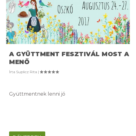
A GYÜTTMENT FESZTIVÁL MOST A
MENŐ
Írta
Suplicz Rita
|
Gyüttmentnek lenni jó