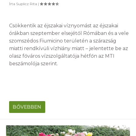
Írta
Suplicz Rita
|
Csökkentik az éjszakai víznyomást az éjszakai
órákban szeptember elsejétől Rómában és a vele
szomszédos Fiumicino területén a szárazság
miatti rendkívüli vízhiány miatt – jelentette be az
olasz főváros vízszolgáltatója hétfőn az MTI
beszámolója szerint.
BŐVEBBEN