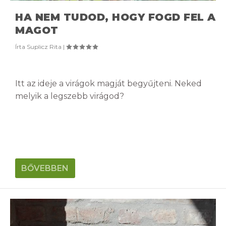
HA NEM TUDOD, HOGY FOGD FEL A
MAGOT
Írta
Suplicz Rita
|
Itt az ideje a virágok magját begyűjteni. Neked
melyik a legszebb virágod?
BŐVEBBEN