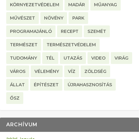
KÖRNYEZETVÉDELEM
MADÁR
MŰANYAG
MŰVÉSZET
NÖVÉNY
PARK
PROGRAMAJÁNLÓ
RECEPT
SZEMÉT
TERMÉSZET
TERMÉSZETVÉDELEM
TUDOMÁNY
TÉL
UTAZÁS
VIDEO
VIRÁG
VÁROS
VÉLEMÉNY
VÍZ
ZÖLDSÉG
ÁLLAT
ÉPÍTÉSZET
ÚJRAHASZNOSÍTÁS
ŐSZ
ARCHÍVUM