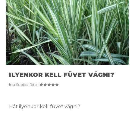
ILYENKOR KELL FÜVET VÁGNI?
Írta
Suplicz Rita
|
Hát ilyenkor kell füvet vágni?