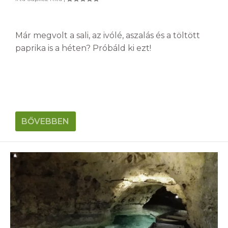
Már megvolt a sali, az ivólé, aszalás és a töltött
paprika is a héten? Próbáld ki ezt!
BŐVEBBEN