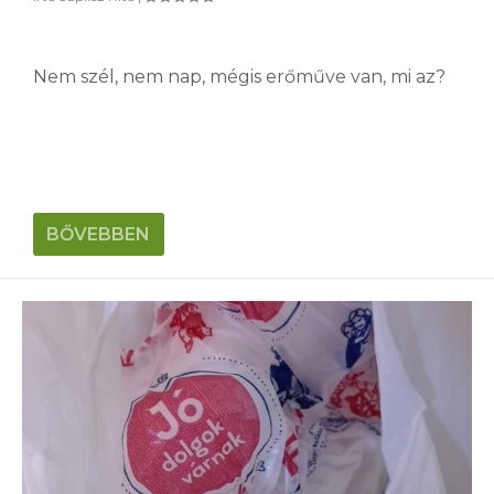
Nem szél, nem nap, mégis erőműve van, mi az?
BŐVEBBEN