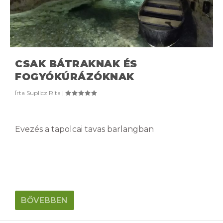
CSAK BÁTRAKNAK ÉS
FOGYÓKÚRÁZÓKNAK
Írta
Suplicz Rita
|
Evezés a tapolcai tavas barlangban
BŐVEBBEN