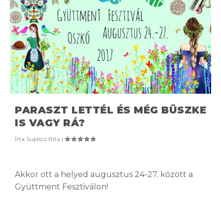
PARASZT LETTÉL ÉS MÉG BÜSZKE
IS VAGY RÁ?
Írta
Suplicz Rita
|
Akkor ott a helyed augusztus 24-27. között a
Gyüttment Fesztiválon!