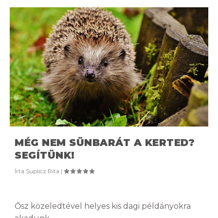
MÉG NEM SÜNBARÁT A KERTED?
SEGÍTÜNK!
Írta
Suplicz Rita
|
Ősz közeledtével helyes kis dagi példányokra