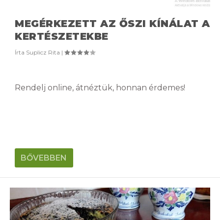
MEGÉRKEZETT AZ ŐSZI KÍNÁLAT A
KERTÉSZETEKBE
Írta
Suplicz Rita
|
Rendelj online, átnéztük, honnan érdemes!
BŐVEBBEN