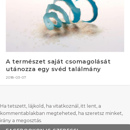
A természet saját csomagolását
utánozza egy svéd találmány
2018-03-07
Ha tetszett, lájkold, ha vitatkoznál, itt lent, a
kommentablakban megteheted, ha szeretsz minket,
irány a megosztás.