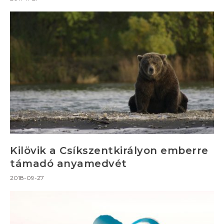
Kilövik a Csíkszentkirályon emberre
támadó anyamedvét
2018-09-27