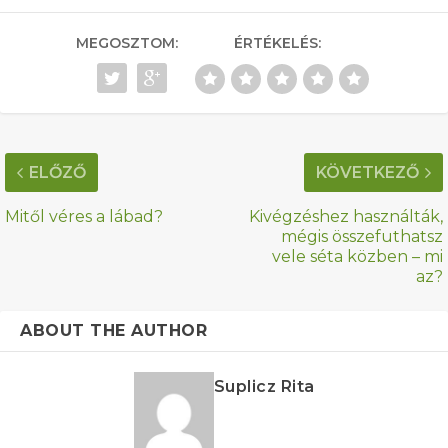
MEGOSZTOM:
ÉRTÉKELÉS:
ELŐZŐ
KÖVETKEZŐ
Mitől véres a lábad?
Kivégzéshez használták,
mégis összefuthatsz
vele séta közben – mi
az?
ABOUT THE AUTHOR
Suplicz Rita