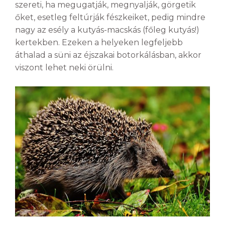
szereti, ha megugatják, megnyalják, görgetik
őket, esetleg feltúrják fészkeiket, pedig mindre
nagy az esély a kutyás-macskás (főleg kutyás!)
kertekben. Ezeken a helyeken legfeljebb
áthalad a süni az éjszakai botorkálásban, akkor
viszont lehet neki örülni.