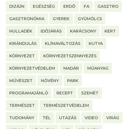
DIZÁJN
EGÉSZSÉG
ERDŐ
FA
GASZTRO
GASZTRONÓMIA
GYEREK
GYÜMÖLCS
HULLADÉK
IDŐJÁRÁS
KARÁCSONY
KERT
KIRÁNDULÁS
KLÍMAVÁLTOZÁS
KUTYA
KÖRNYEZET
KÖRNYEZETSZENNYEZÉS
KÖRNYEZETVÉDELEM
MADÁR
MŰANYAG
MŰVÉSZET
NÖVÉNY
PARK
PROGRAMAJÁNLÓ
RECEPT
SZEMÉT
TERMÉSZET
TERMÉSZETVÉDELEM
TUDOMÁNY
TÉL
UTAZÁS
VIDEO
VIRÁG