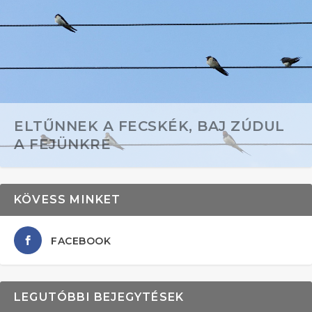
ELTŰNNEK A FECSKÉK, BAJ ZÚDUL
A FEJÜNKRE
KÖVESS MINKET
FACEBOOK
LEGUTÓBBI BEJEGYTÉSEK