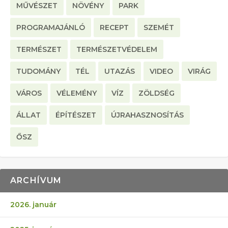
MŰVÉSZET
NÖVÉNY
PARK
PROGRAMAJÁNLÓ
RECEPT
SZEMÉT
TERMÉSZET
TERMÉSZETVÉDELEM
TUDOMÁNY
TÉL
UTAZÁS
VIDEO
VIRÁG
VÁROS
VÉLEMÉNY
VÍZ
ZÖLDSÉG
ÁLLAT
ÉPÍTÉSZET
ÚJRAHASZNOSÍTÁS
ŐSZ
ARCHÍVUM
2026. január