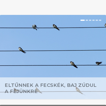
ELTŰNNEK A FECSKÉK, BAJ ZÚDUL
A FEJÜNKRE