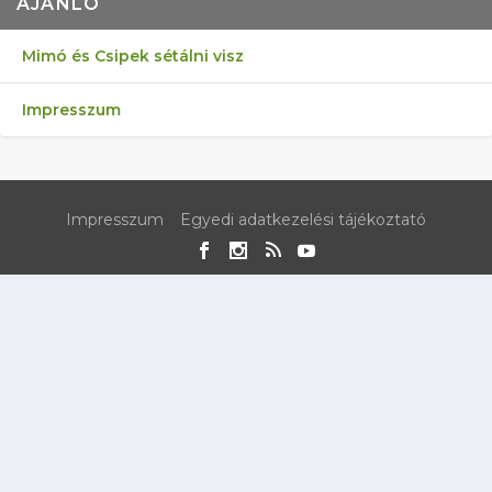
AJÁNLÓ
Mimó és Csipek sétálni visz
Impresszum
Impresszum
Egyedi adatkezelési tájékoztató