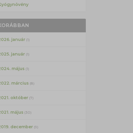
Gyógynövény
KORÁBBAN
2026. január
(1)
2025. január
(1)
2024. május
(1)
2022. március
(8)
2021. október
(7)
2021. május
(30)
2019. december
(9)