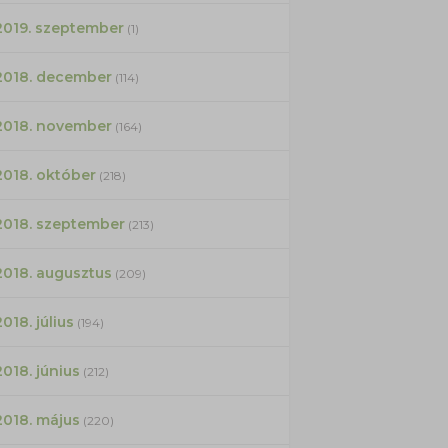
2019. szeptember
(1)
2018. december
(114)
2018. november
(164)
2018. október
(218)
2018. szeptember
(213)
2018. augusztus
(209)
2018. július
(194)
2018. június
(212)
2018. május
(220)