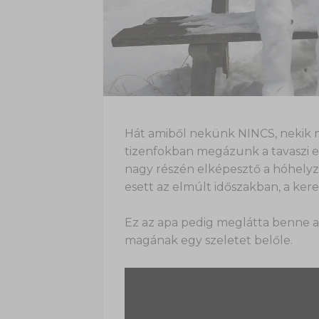
Hát amiből nekünk NINCS, nekik 
tizenfokban megázunk a tavaszi e
nagy részén elképesztő a hóhelyze
esett az elmúlt időszakban, a kere
Ez az apa pedig meglátta benne a 
magának egy szeletet belőle.