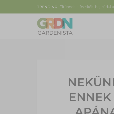
TRENDING:
Eltűnnek a fecskék, baj zúdul a
NEKÜNK
ENNEK
APÁN