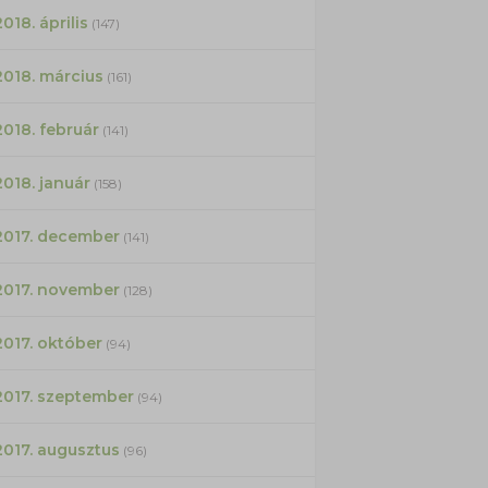
2018. április
(147)
2018. március
(161)
2018. február
(141)
2018. január
(158)
2017. december
(141)
2017. november
(128)
2017. október
(94)
2017. szeptember
(94)
2017. augusztus
(96)