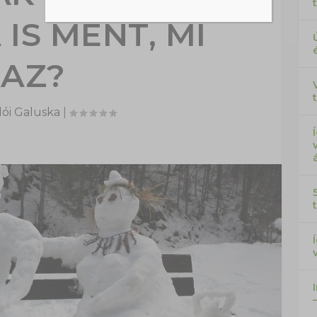
IS MENT, MI
AZ?
ói Galuska
|