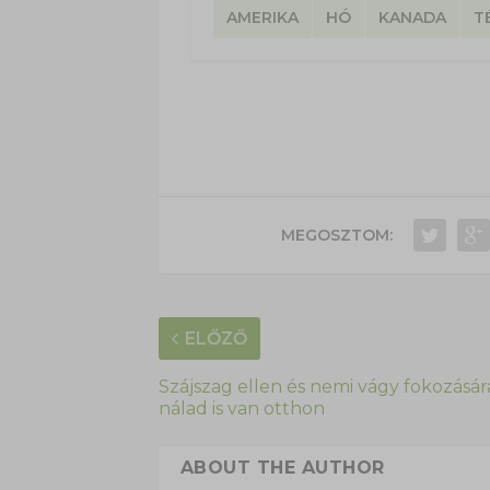
AMERIKA
HÓ
KANADA
T
MEGOSZTOM:
ELŐZŐ
Szájszag ellen és nemi vágy fokozásár
nálad is van otthon
ABOUT THE AUTHOR