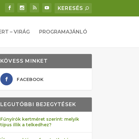
ERT – VIRÁG
PROGRAMAJÁNLÓ
KÖVESS MINKET
FACEBOOK
LEGUTÓBBI BEJEGYTÉSEK
Fűnyírók kertméret szerint: melyik
típus illik a telkedhez?