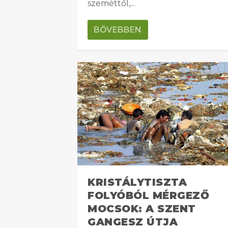
szeméttől,...
BŐVEBBEN
KRISTÁLYTISZTA
FOLYÓBÓL MÉRGEZŐ
MOCSOK: A SZENT
GANGESZ ÚTJA