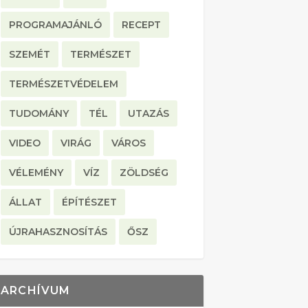
PROGRAMAJÁNLÓ
RECEPT
SZEMÉT
TERMÉSZET
TERMÉSZETVÉDELEM
TUDOMÁNY
TÉL
UTAZÁS
VIDEO
VIRÁG
VÁROS
VÉLEMÉNY
VÍZ
ZÖLDSÉG
ÁLLAT
ÉPÍTÉSZET
ÚJRAHASZNOSÍTÁS
ŐSZ
ARCHÍVUM