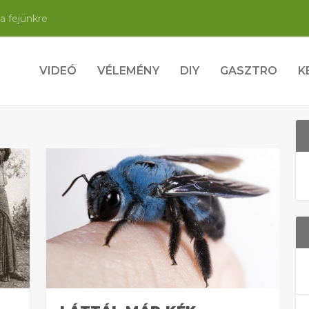
a fejünkre
VIDEÓ
VÉLEMÉNY
DIY
GASZTRO
K