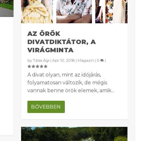
AZ ÖRÖK
DIVATDIKTÁTOR, A
VIRÁGMINTA
by
Tálas Ági
|
Apr 10, 2018
|
Magazin
|
0
|
A divat olyan, mint az időjárás,
folyamatosan változik, de mégis
vannak benne örök elemek, amik...
BŐVEBBEN