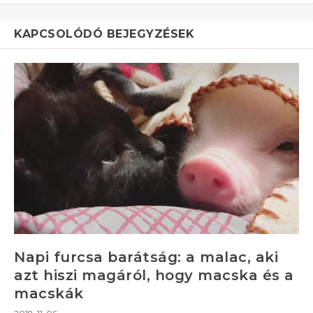
KAPCSOLÓDÓ BEJEGYZÉSEK
Napi furcsa barátság: a malac, aki
azt hiszi magáról, hogy macska és a
macskák