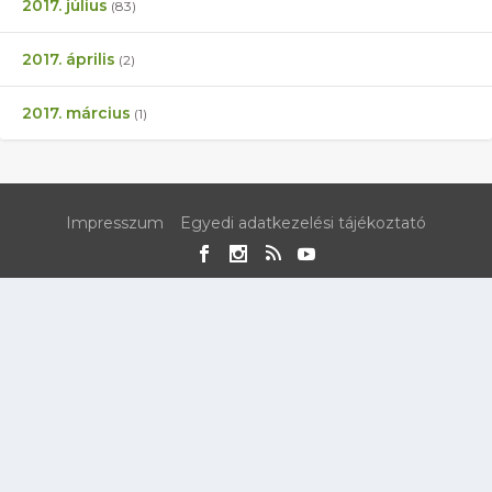
2017. július
(83)
2017. április
(2)
2017. március
(1)
Impresszum
Egyedi adatkezelési tájékoztató