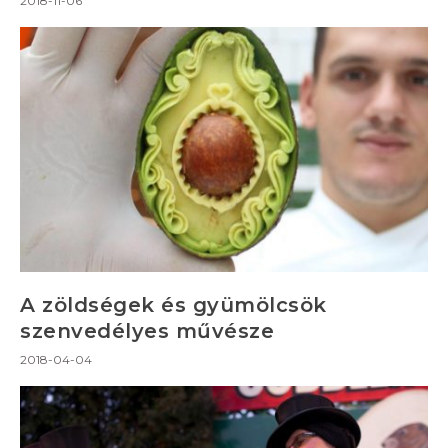
2018-11-06
A zöldségek és gyümölcsök
szenvedélyes művésze
2018-04-04