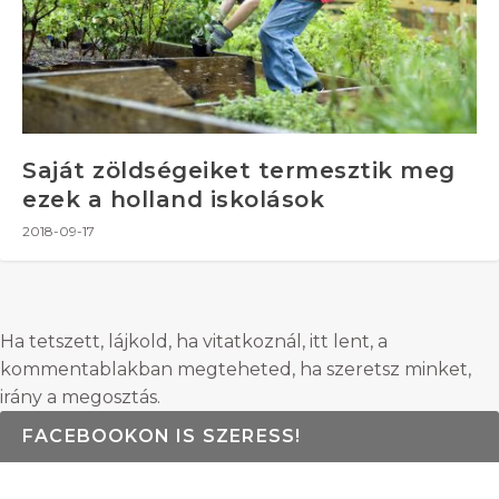
Saját zöldségeiket termesztik meg
ezek a holland iskolások
2018-09-17
Ha tetszett, lájkold, ha vitatkoznál, itt lent, a
kommentablakban megteheted, ha szeretsz minket,
irány a megosztás.
FACEBOOKON IS SZERESS!