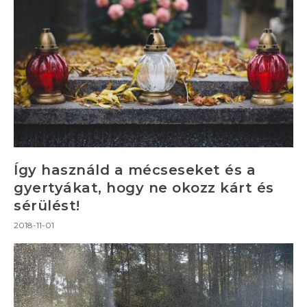
Így használd a mécseseket és a
gyertyákat, hogy ne okozz kárt és
sérülést!
2018-11-01