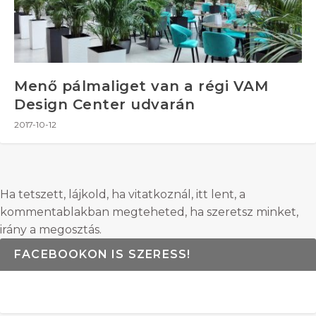
Menő pálmaliget van a régi VAM
Design Center udvarán
2017-10-12
Ha tetszett, lájkold, ha vitatkoznál, itt lent, a
kommentablakban megteheted, ha szeretsz minket,
irány a megosztás.
FACEBOOKON IS SZERESS!