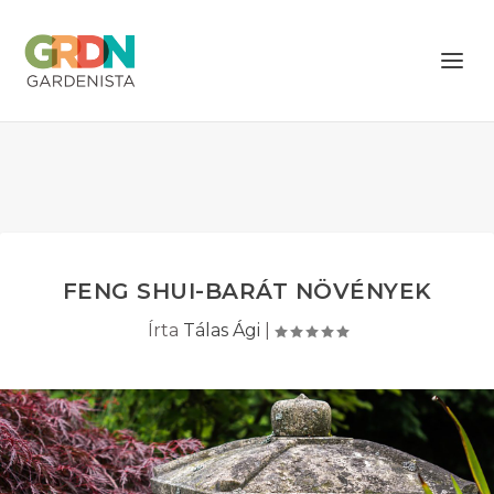
FENG SHUI-BARÁT NÖVÉNYEK
Írta
Tálas Ági
|