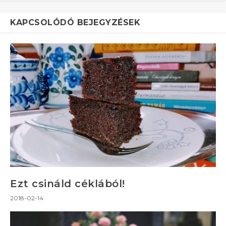
KAPCSOLÓDÓ BEJEGYZÉSEK
Ezt csináld céklából!
2018-02-14