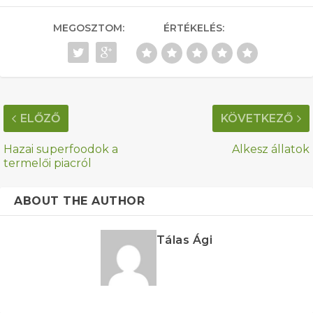
MEGOSZTOM:
ÉRTÉKELÉS:
ELŐZŐ
KÖVETKEZŐ
Hazai superfoodok a
Alkesz állatok
termelői piacról
ABOUT THE AUTHOR
Tálas Ági