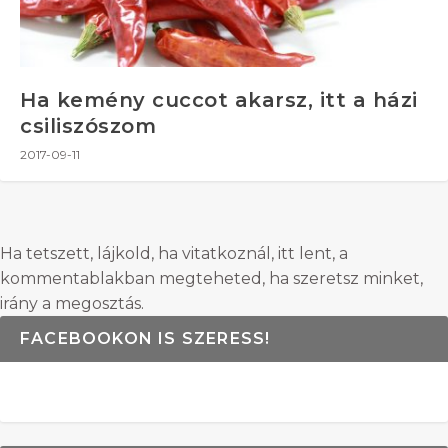
Ha kemény cuccot akarsz, itt a házi
csiliszószom
2017-09-11
Ha tetszett, lájkold, ha vitatkoznál, itt lent, a
kommentablakban megteheted, ha szeretsz minket,
irány a megosztás.
FACEBOOKON IS SZERESS!