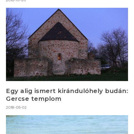
Egy alig ismert kirándulóhely budán:
Gercse templom
2018-05-02