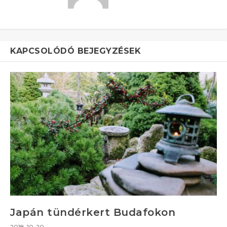
KAPCSOLÓDÓ BEJEGYZÉSEK
Japán tündérkert Budafokon
2018-10-20