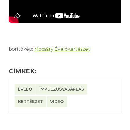
borítókép:
Mocsáry Évelőkertészet
CÍMKÉK:
ÉVELŐ
IMPULZUSVÁSÁRLÁS
KERTÉSZET
VIDEO