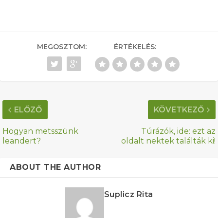
MEGOSZTOM:
ÉRTÉKELÉS:
ELŐZŐ
KÖVETKEZŐ
Hogyan metsszünk
Túrázók, ide: ezt az
leandert?
oldalt nektek találták ki!
ABOUT THE AUTHOR
Suplicz Rita