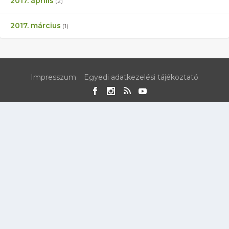
2017. április
(2)
2017. március
(1)
Impresszum
Egyedi adatkezelési tájékoztató