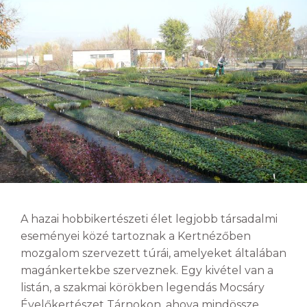
A hazai hobbikertészeti élet legjobb társadalmi
eseményei közé tartoznak a Kertnézőben
mozgalom szervezett túrái, amelyeket általában
magánkertekbe szerveznek. Egy kivétel van a
listán, a szakmai körökben legendás Mocsáry
Évelőkertészet Tárnokon, ahova mindössze