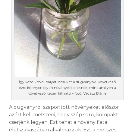
Így kezdik földi pályafutásukat a dugványok. Következő
évre könnyen olyan növényeid lehetnek, mint amilyen a
következő képen látható – fotó: Vadász Dániel
A dugványról szaporított növényeket először
azért kell metszeni, hogy szép sűrű, kompakt
cserjénk legyen. Ezt tehát a növény fiatal
életszakaszában alkalmazzuk. Ezt a metszést