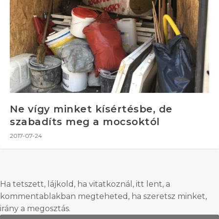
Ne vígy minket kísértésbe, de
szabadíts meg a mocsoktól
2017-07-24
Ha tetszett, lájkold, ha vitatkoznál, itt lent, a
kommentablakban megteheted, ha szeretsz minket,
irány a megosztás.