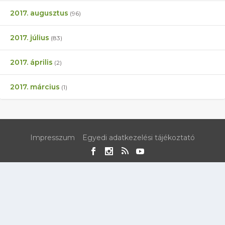
2017. augusztus
(96)
2017. július
(83)
2017. április
(2)
2017. március
(1)
Impresszum
Egyedi adatkezelési tájékoztató