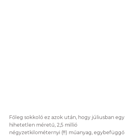
Főleg sokkoló ez azok után, hogy júliusban egy
hihetetlen méretű, 2,5 millió
négyzetkilométernyi (!!!) műanyag, egybefüggő