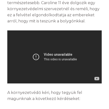
természetesebb. Caroline 11 éve dolgozik egy
környezetvédelmi szervezetnél és reméli, hogy
ez a felvétel elgondolkodtatja az embereket
arról, hogy mit is teszünk a bolygónkkal.
A környezetvédő kéri, hogy tegyük fel
magunknak a következő kérdéseket: