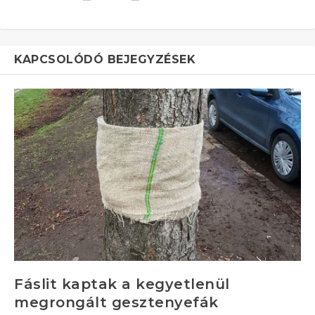
KAPCSOLÓDÓ BEJEGYZÉSEK
Fáslit kaptak a kegyetlenül
megrongált gesztenyefák