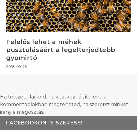
Felelős lehet a méhek
pusztulásáért a legelterjedtebb
gyomirtó
2018-09-25
Ha tetszett, lájkold, ha vitatkoznál, itt lent, a
kommentablakban megteheted, ha szeretsz minket,
irány a megosztás.
FACEBOOKON IS SZERESS!