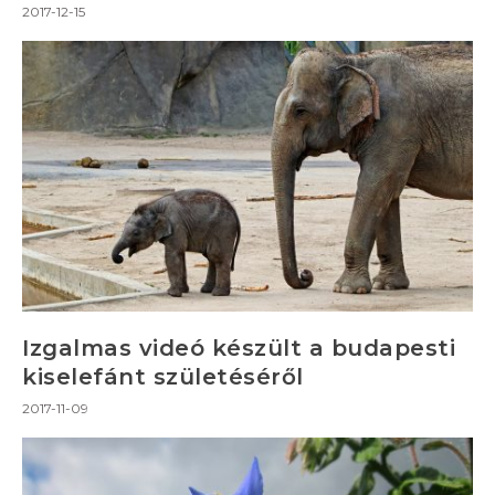
2017-12-15
Izgalmas videó készült a budapesti
kiselefánt születéséről
2017-11-09