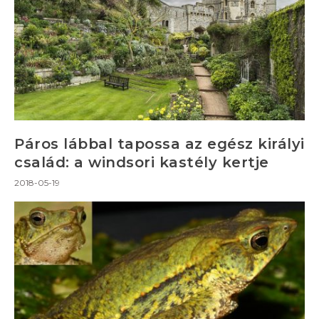
Páros lábbal tapossa az egész királyi
család: a windsori kastély kertje
2018-05-19