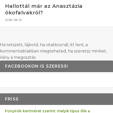
Hallottál már az Anasztázia
ökofalvakról?
2018-08-13
Ha tetszett, lájkold, ha vitatkoznál, itt lent, a
kommentablakban megteheted, ha szeretsz minket,
irány a megosztás.
FACEBOOKON IS SZERESS!
FRISS
Fűnyírók kertméret szerint: melyik típus illik a