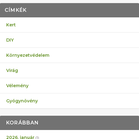
CÍMKÉK
Kert
DIY
Környezetvédelem
Virág
Vélemény
Gyógynövény
KORÁBBAN
2026. január
(1)