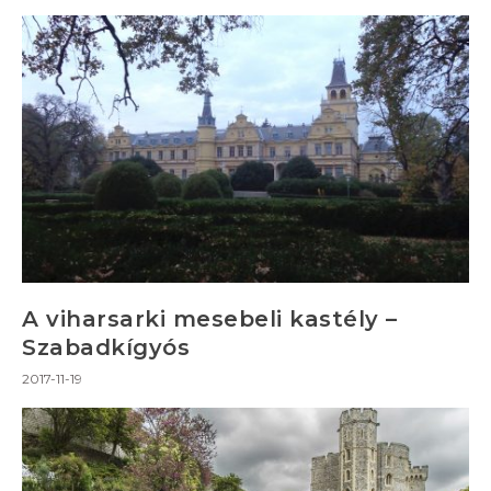
A viharsarki mesebeli kastély –
Szabadkígyós
2017-11-19