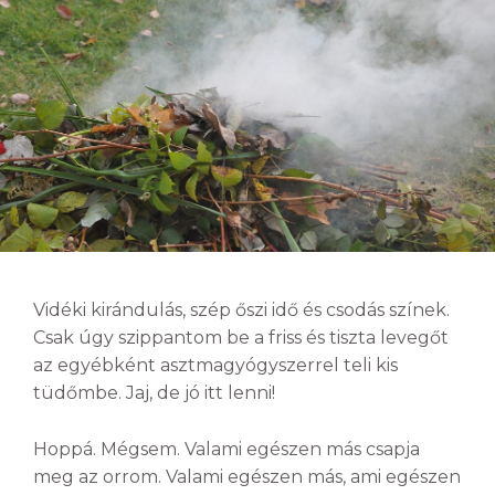
Vidéki kirándulás, szép őszi idő és csodás színek.
Csak úgy szippantom be a friss és tiszta levegőt
az egyébként asztmagyógyszerrel teli kis
tüdőmbe. Jaj, de jó itt lenni!
Hoppá. Mégsem. Valami egészen más csapja
meg az orrom. Valami egészen más, ami egészen