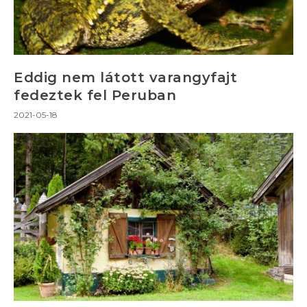
Eddig nem látott varangyfajt
fedeztek fel Peruban
2021-05-18