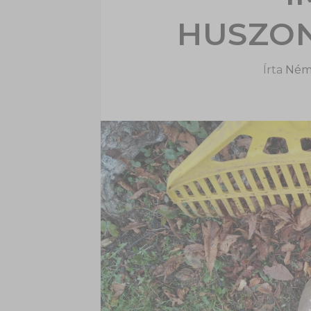
HUSZON
Írta
Ném