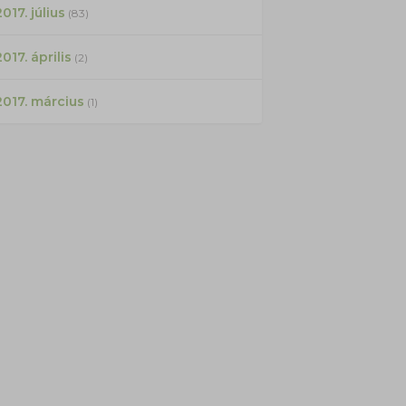
017. július
(83)
2017. április
(2)
2017. március
(1)