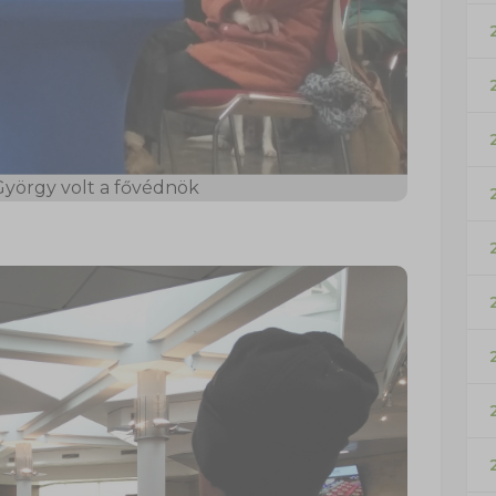
 György volt a fővédnök