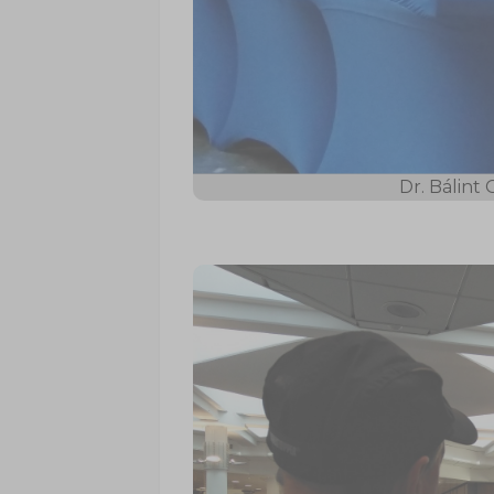
Dr. Bálint