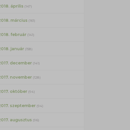
2018. április
(147)
2018. március
(161)
2018. február
(141)
2018. január
(158)
2017. december
(141)
2017. november
(128)
2017. október
(94)
2017. szeptember
(94)
2017. augusztus
(96)