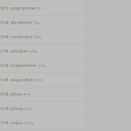
2019. szeptember
(1)
2018. december
(114)
2018. november
(164)
2018. október
(218)
2018. szeptember
(213)
2018. augusztus
(209)
2018. július
(194)
2018. június
(212)
2018. május
(220)