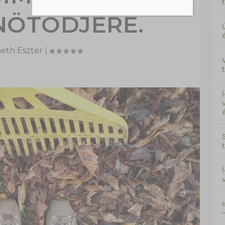
ÖTÖDJÉRE.
eth Eszter
|