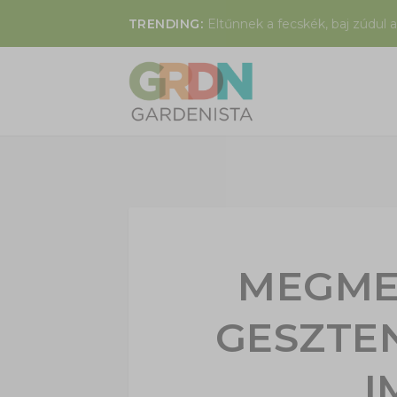
TRENDING:
Eltűnnek a fecskék, baj zúdul a
MEGME
GESZTE
I