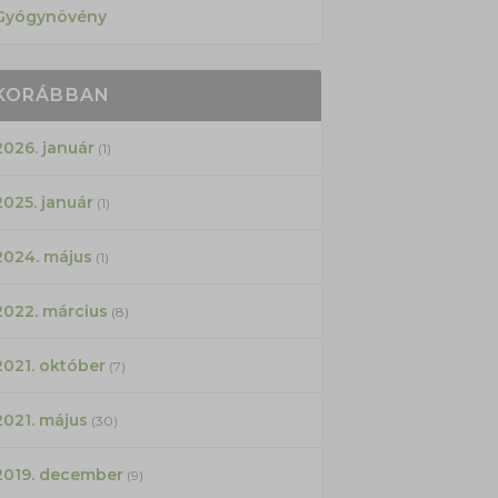
Gyógynövény
KORÁBBAN
2026. január
(1)
2025. január
(1)
2024. május
(1)
2022. március
(8)
2021. október
(7)
2021. május
(30)
2019. december
(9)