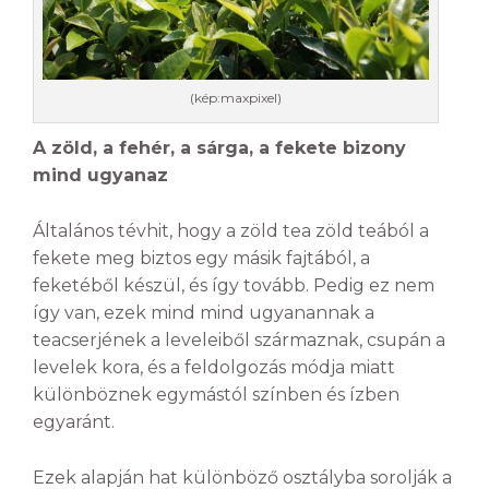
(kép:maxpixel)
A zöld, a fehér, a sárga, a fekete bizony
mind ugyanaz
Általános tévhit, hogy a zöld tea zöld teából a
fekete meg biztos egy másik fajtából, a
feketéből készül, és így tovább. Pedig ez nem
így van, ezek mind mind ugyanannak a
teacserjének a leveleiből származnak, csupán a
levelek kora, és a feldolgozás módja miatt
különböznek egymástól színben és ízben
egyaránt.
Ezek alapján hat különböző osztályba sorolják a