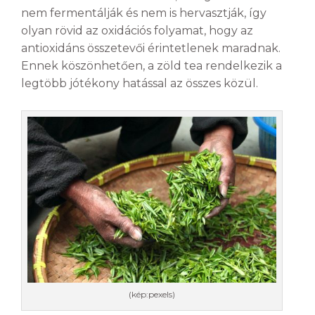
nem fermentálják és nem is hervasztják, így
olyan rövid az oxidációs folyamat, hogy az
antioxidáns összetevői érintetlenek maradnak.
Ennek köszönhetően, a zöld tea rendelkezik a
legtöbb jótékony hatással az összes közül.
(kép:pexels)