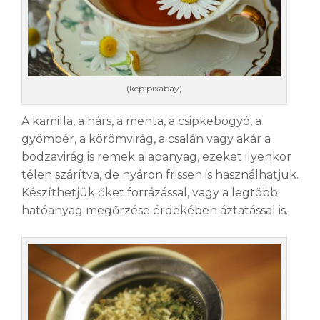
(kép:pixabay)
A kamilla, a hárs, a menta, a csipkebogyó, a
gyömbér, a körömvirág, a csalán vagy akár a
bodzavirág is remek alapanyag, ezeket ilyenkor
télen szárítva, de nyáron frissen is használhatjuk.
Készíthetjük őket forrázással, vagy a legtöbb
hatóanyag megőrzése érdekében áztatással is.