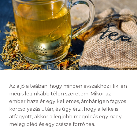
Az a jó a teában, hogy minden évszakhoz illik, én
mégis leginkább télen szeretem. Mikor az
ember haza ér egy kellemes, ámbár igen fagyos
korcsolyázás után, és úgy érzi, hogy a lelke is
átfagyott, akkor a legjobb megoldás egy nagy,
meleg pléd és egy csésze forró tea.