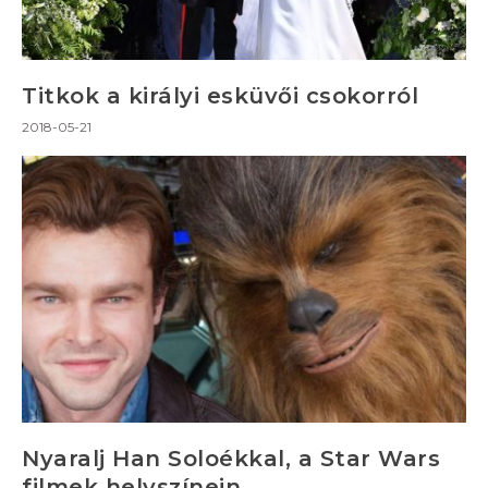
Titkok a királyi esküvői csokorról
2018-05-21
Nyaralj Han Soloékkal, a Star Wars
filmek helyszínein