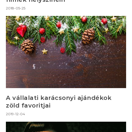
2018-05-25
A vállalati karácsonyi ajándékok
zöld favoritjai
2019-12-04