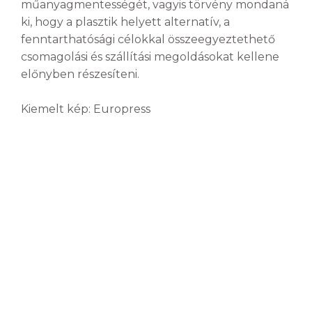
műanyagmentességét, vagyis törvény mondaná
ki, hogy a plasztik helyett alternatív, a
fenntarthatósági célokkal összeegyeztethető
csomagolási és szállítási megoldásokat kellene
előnyben részesíteni.
Kiemelt kép: Europress