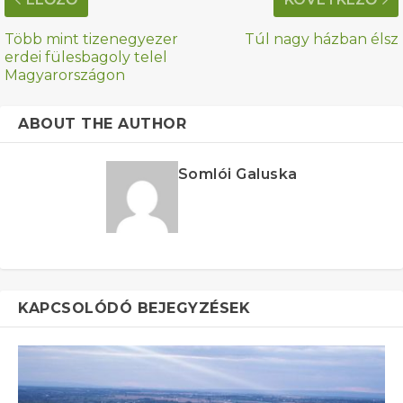
Több mint tizenegyezer
Túl nagy házban élsz
erdei fülesbagoly telel
Magyarországon
ABOUT THE AUTHOR
Somlói Galuska
KAPCSOLÓDÓ BEJEGYZÉSEK