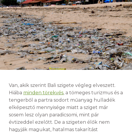
Van, akik szerint Bali szigete végleg elveszett.
Hiába
minden törekvés
, a tömeges turizmus és a
tengerből a partra sodort műanyag hulladék
elképesztő mennyisége miatt a sziget már
sosem lesz olyan paradicsomi, mint pár
évtizeddel ezelőtt. De a szigeten élők nem
hagyják magukat, hatalmas takarítást