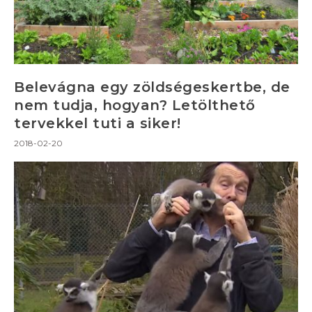
Belevágna egy zöldségeskertbe, de
nem tudja, hogyan? Letölthető
tervekkel tuti a siker!
2018-02-20