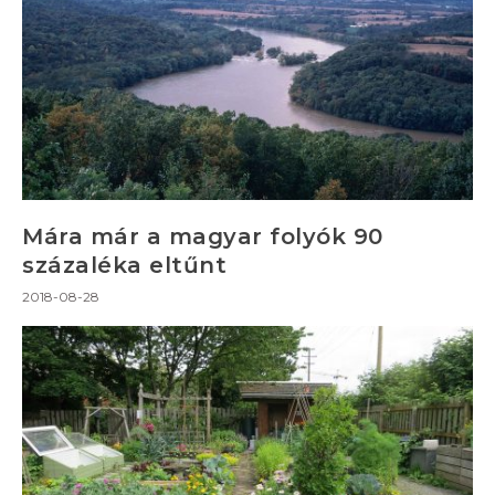
Mára már a magyar folyók 90
százaléka eltűnt
2018-08-28