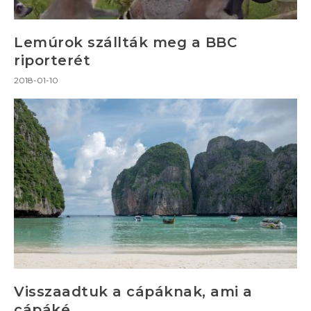
Lemúrok szállták meg a BBC
riporterét
2018-01-10
Visszaadtuk a cápáknak, ami a
cápáké