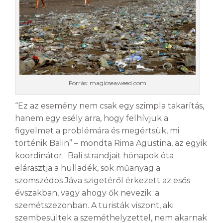
Forrás: magicseaweed.com
“Ez az esemény nem csak egy szimpla takarítás,
hanem egy esély arra, hogy felhívjuk a
figyelmet a problémára és megértsük, mi
történik Balin” – mondta Rima Agustina, az egyik
koordinátor. Bali strandjait hónapok óta
elárasztja a hulladék, sok műanyag a
szomszédos Jáva szigetéről érkezett az esős
évszakban, vagy ahogy ők nevezik: a
szemétszezonban. A turisták viszont, aki
szembesültek a szeméthelyzettel, nem akarnak