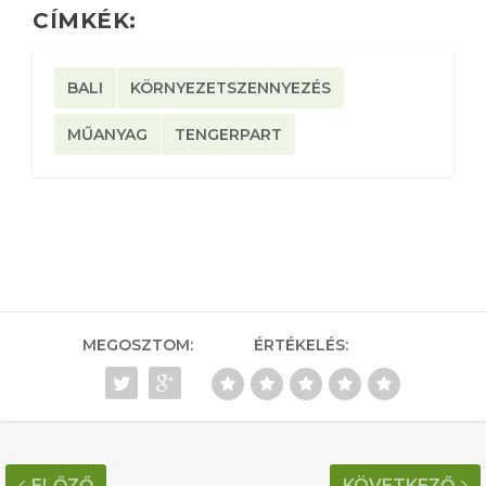
CÍMKÉK:
BALI
KÖRNYEZETSZENNYEZÉS
MŰANYAG
TENGERPART
MEGOSZTOM:
ÉRTÉKELÉS:
ELŐZŐ
KÖVETKEZŐ