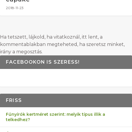
2018-11-23
Ha tetszett, lájkold, ha vitatkoznál, itt lent, a
kommentablakban megteheted, ha szeretsz minket,
irány a megosztás.
FACEBOOKON IS SZERESS!
FRISS
Fűnyírók kertméret szerint: melyik típus illik a
telkedhez?