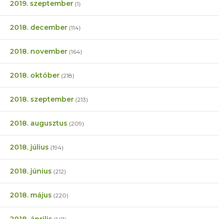
2019. szeptember
(1)
2018. december
(114)
2018. november
(164)
2018. október
(218)
2018. szeptember
(213)
2018. augusztus
(209)
2018. július
(194)
2018. június
(212)
2018. május
(220)
2018. április