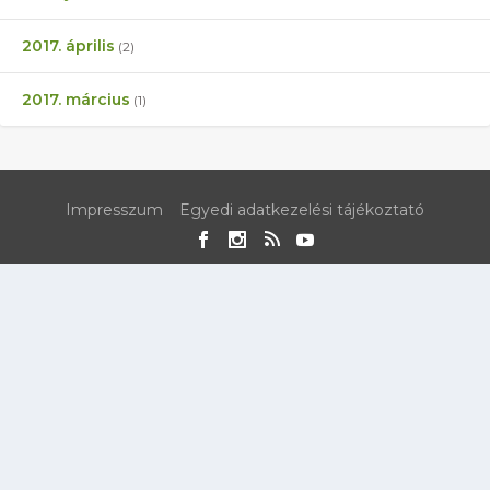
2017. április
(2)
2017. március
(1)
Impresszum
Egyedi adatkezelési tájékoztató