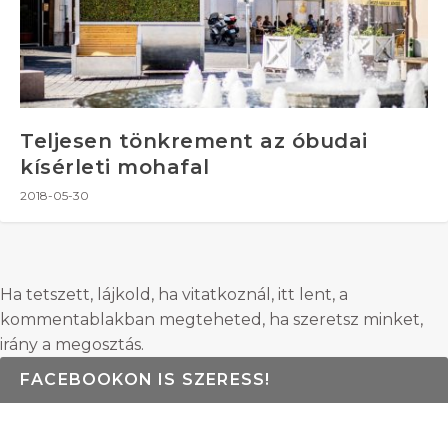
Teljesen tönkrement az óbudai
kísérleti mohafal
2018-05-30
Ha tetszett, lájkold, ha vitatkoznál, itt lent, a
kommentablakban megteheted, ha szeretsz minket,
irány a megosztás.
FACEBOOKON IS SZERESS!