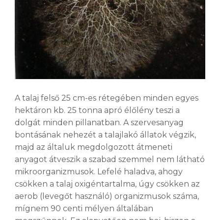
A talaj felső 25 cm-es rétegében minden egyes
hektáron kb. 25 tonna apró élőlény teszi a
dolgát minden pillanatban. A szervesanyag
bontásának nehezét a talajlakó állatok végzik,
majd az általuk megdolgozott átmeneti
anyagot átveszik a szabad szemmel nem látható
mikroorganizmusok. Lefelé haladva, ahogy
csökken a talaj oxigéntartalma, úgy csökken az
aerob (levegőt használó) organizmusok száma,
mígnem 90 centi mélyen általában