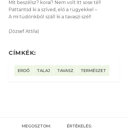
Mit beszélsz? korai? Nem volt itt sose tél!
Pattantsd ki a szíved, elő a rügyekkel –
A mi tüdőnkből száll ki a tavaszi szél!
(József Attila)
CÍMKÉK:
ERDŐ
TALAJ
TAVASZ
TERMÉSZET
MEGOSZTOM:
ÉRTÉKELÉS: