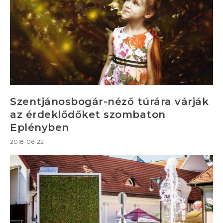
Szentjánosbogár-néző túrára várják
az érdeklődőket szombaton
Eplényben
2018-06-22