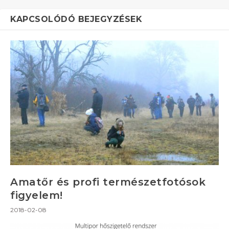
KAPCSOLÓDÓ BEJEGYZÉSEK
Amatőr és profi természetfotósok
figyelem!
2018-02-08