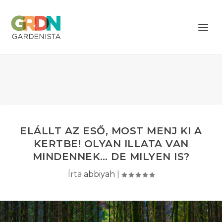
ELÁLLT AZ ESŐ, MOST MENJ KI A
KERTBE! OLYAN ILLATA VAN
MINDENNEK… DE MILYEN IS?
Írta
abbiyah
|