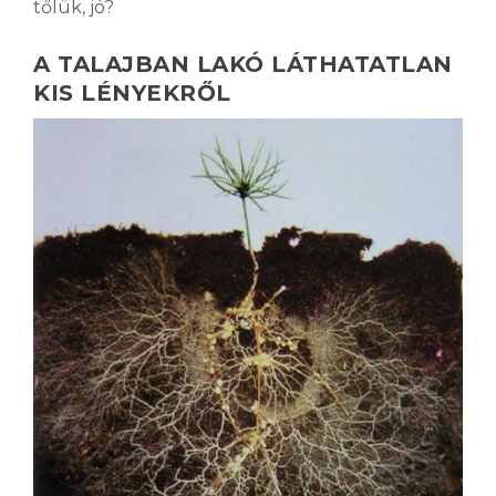
tőlük, jó?
A TALAJBAN LAKÓ LÁTHATATLAN
KIS LÉNYEKRŐL