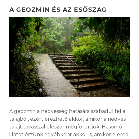
A GEOZMIN ÉS AZ ESŐSZAG
A geozmin a nedvesség hatására szabadul fel a
talajból, ezért érezhető akkor, amikor a nedves
talajt tavasszal először megfordítjuk. Hasonló
illatot érzünk egyébként akkor is, amikor elered