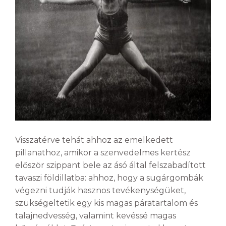
Visszatérve tehát ahhoz az emelkedett
pillanathoz, amikor a szenvedelmes kertész
először szippant bele az ásó által felszabadított
tavaszi földillatba: ahhoz, hogy a sugárgombák
végezni tudják hasznos tevékenységüket,
szükségeltetik egy kis magas páratartalom és
talajnedvesség, valamint kevéssé magas