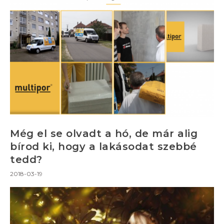
Még el se olvadt a hó, de már alig
bírod ki, hogy a lakásodat szebbé
tedd?
2018-03-19