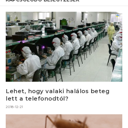
Lehet, hogy valaki halálos beteg
lett a telefonodtól?
2018-12-21