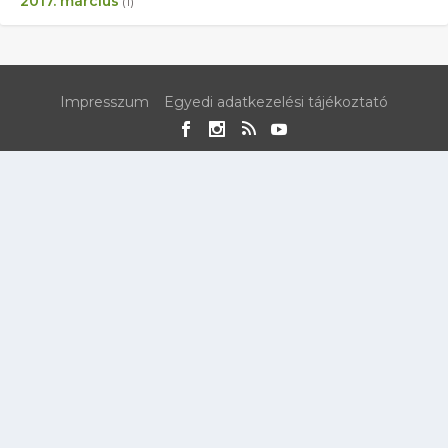
2017. március
(1)
Impresszum
Egyedi adatkezelési tájékoztató