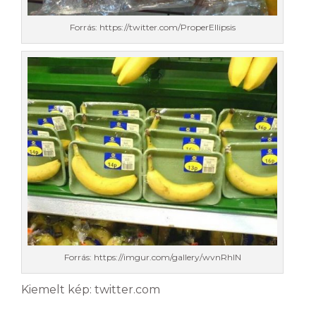
Forrás: https://twitter.com/ProperEllipsis
Forrás: https://imgur.com/gallery/wvnRhIN
Kiemelt kép: twitter.com