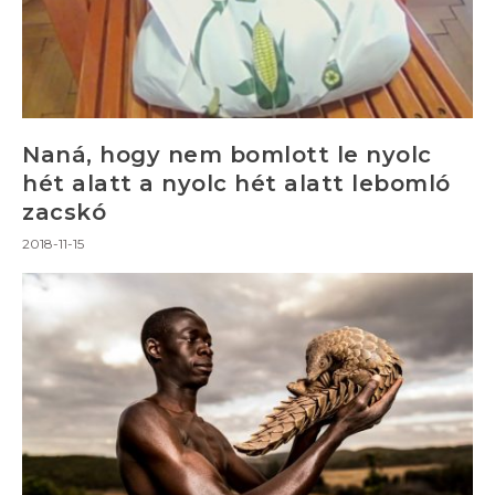
Naná, hogy nem bomlott le nyolc
hét alatt a nyolc hét alatt lebomló
zacskó
2018-11-15