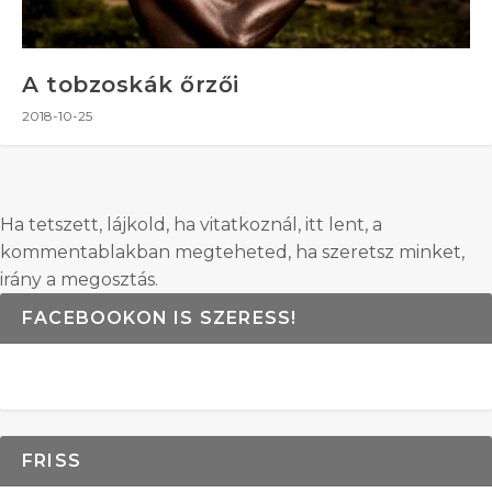
A tobzoskák őrzői
2018-10-25
Ha tetszett, lájkold, ha vitatkoznál, itt lent, a
kommentablakban megteheted, ha szeretsz minket,
irány a megosztás.
FACEBOOKON IS SZERESS!
FRISS