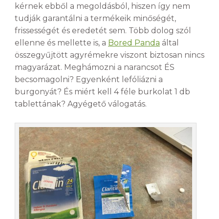
kérnek ebből a megoldásból, hiszen így nem
tudják garantálni a termékeik minőségét,
frissességét és eredetét sem. Több dolog szól
ellenne és mellette is, a
Bored Panda
által
összegyűjtött agyrémekre viszont biztosan nincs
magyarázat. Meghámozni a narancsot ÉS
becsomagolni? Egyenként lefóliázni a
burgonyát? És miért kell 4 féle burkolat 1 db
tablettának? Agyégető válogatás.