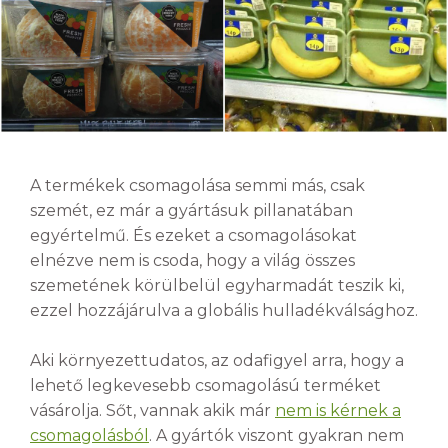
A termékek csomagolása semmi más, csak
szemét, ez már a gyártásuk pillanatában
egyértelmű. És ezeket a csomagolásokat
elnézve nem is csoda, hogy a világ összes
szemetének körülbelül egyharmadát teszik ki,
ezzel hozzájárulva a globális hulladékválsághoz.
Aki környezettudatos, az odafigyel arra, hogy a
lehető legkevesebb csomagolású terméket
vásárolja. Sőt, vannak akik már
nem is kérnek a
csomagolásból
. A gyártók viszont gyakran nem