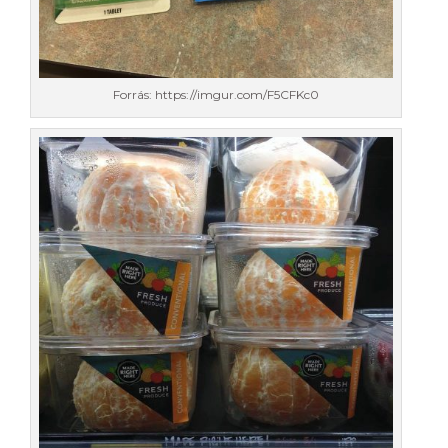
Forrás: https://imgur.com/F5CFKc0