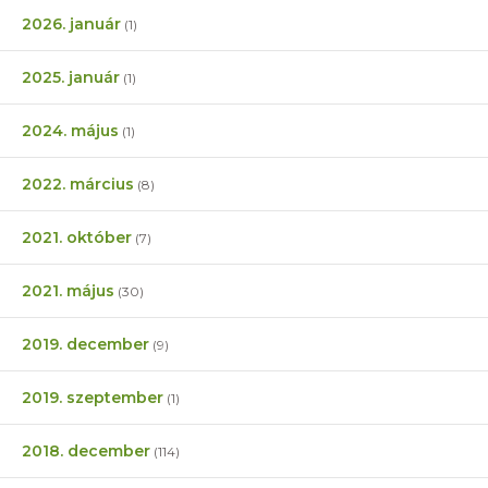
2026. január
(1)
2025. január
(1)
2024. május
(1)
2022. március
(8)
2021. október
(7)
2021. május
(30)
2019. december
(9)
2019. szeptember
(1)
2018. december
(114)