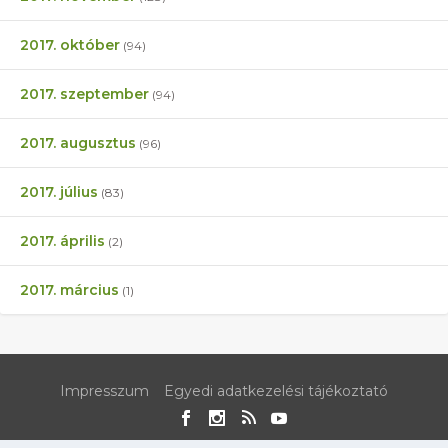
2017. október
(94)
2017. szeptember
(94)
2017. augusztus
(96)
2017. július
(83)
2017. április
(2)
2017. március
(1)
Impresszum
Egyedi adatkezelési tájékoztató