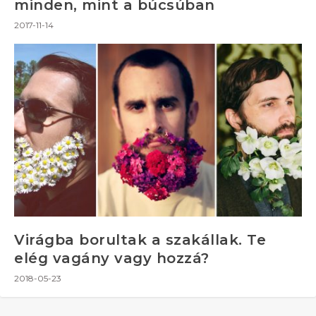
minden, mint a búcsúban
2017-11-14
Virágba borultak a szakállak. Te
elég vagány vagy hozzá?
2018-05-23