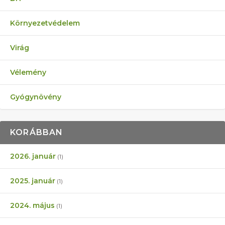
Környezetvédelem
Virág
Vélemény
Gyógynövény
KORÁBBAN
2026. január
(1)
2025. január
(1)
2024. május
(1)