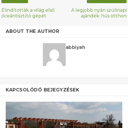
Elindították a világ első
A legjobb nyári szülinapi
óceántisztító gépét
ajándék: hűs otthon
ABOUT THE AUTHOR
abbiyah
KAPCSOLÓDÓ BEJEGYZÉSEK