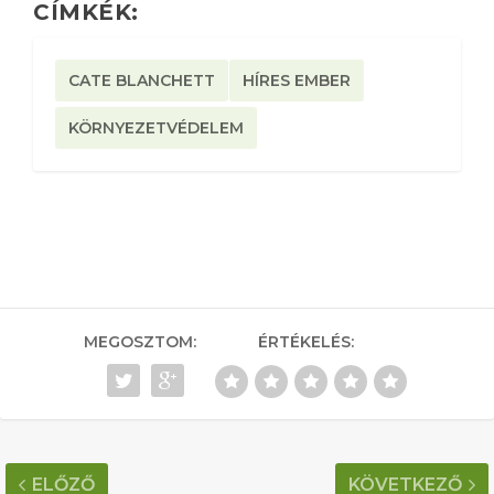
CÍMKÉK:
CATE BLANCHETT
HÍRES EMBER
KÖRNYEZETVÉDELEM
MEGOSZTOM:
ÉRTÉKELÉS:
ELŐZŐ
KÖVETKEZŐ