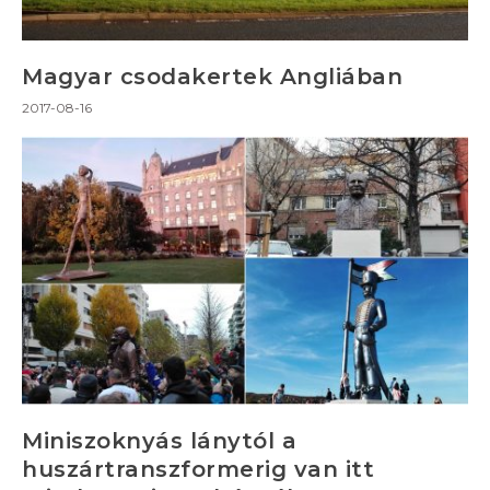
Magyar csodakertek Angliában
2017-08-16
Miniszoknyás lánytól a
huszártranszformerig van itt