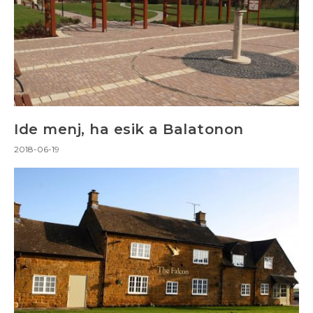
Ide menj, ha esik a Balatonon
2018-06-19