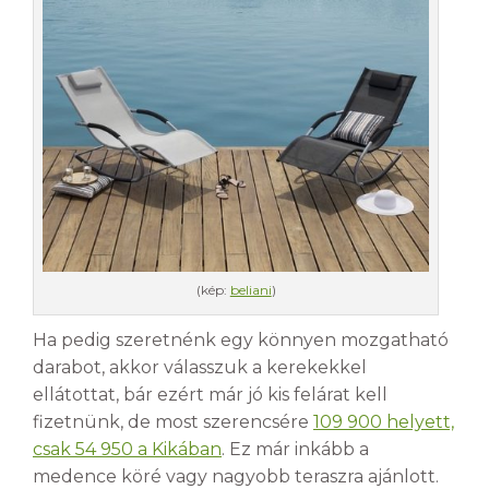
(kép:
beliani
)
Ha pedig szeretnénk egy könnyen mozgatható
darabot, akkor válasszuk a kerekekkel
ellátottat, bár ezért már jó kis felárat kell
fizetnünk, de most szerencsére
109 900 helyett,
csak 54 950 a Kikában
. Ez már inkább a
medence köré vagy nagyobb teraszra ajánlott.