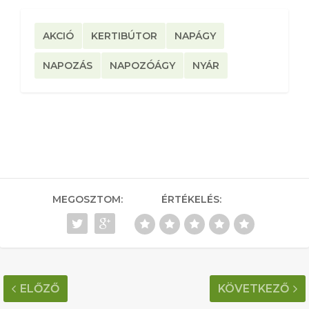
AKCIÓ
KERTIBÚTOR
NAPÁGY
NAPOZÁS
NAPOZÓÁGY
NYÁR
MEGOSZTOM:
ÉRTÉKELÉS:
ELŐZŐ
KÖVETKEZŐ