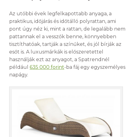
Az utóbbi évek legfelkapottabb anyaga, a
praktikus, időjárás és időtálló polyrattan, ami
pont úgy néz ki, mint a rattan, de legalább nem
pattannak el a vesszők benne, könnyebben
tisztíthatóak, tartják a színűket, és jól bírják az
esőt is. A luxusmárkák is előszeretettel
használják ezt az anyagot, a Spatrendnél
például
635 000 forint
-ba fáj egy egyszemélyes
napágy.