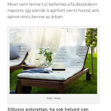
Mivel nem lenne túl kellemes a fa deszkákon
napozni, így párnát is ajánlott venni hozzá, ami
sajnos nincs benne az árban.
(kép: ikea)
Stílusos polyrattan, ha sok helyed van