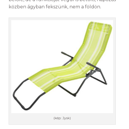
közben ágyban fekszünk, nem a földön.
(kép: Jysk)