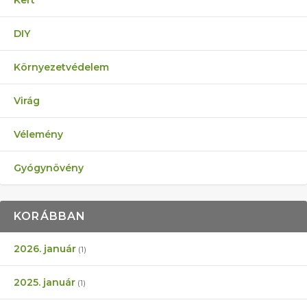
DIY
Környezetvédelem
Virág
Vélemény
Gyógynövény
KORÁBBAN
2026. január
(1)
2025. január
(1)