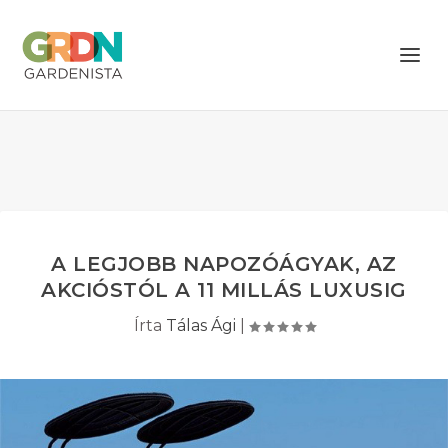
A LEGJOBB NAPOZÓÁGYAK, AZ
AKCIÓSTÓL A 11 MILLÁS LUXUSIG
Írta
Tálas Ági
|