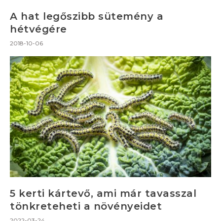
A hat legőszibb sütemény a
hétvégére
2018-10-06
5 kerti kártevő, ami már tavasszal
tönkreteheti a növényeidet
2022-03-24