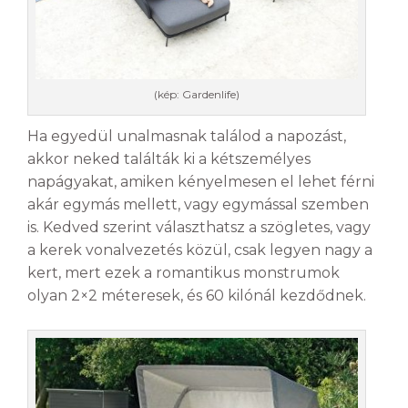
(kép: Gardenlife)
Ha egyedül unalmasnak találod a napozást,
akkor neked találták ki a kétszemélyes
napágyakat, amiken kényelmesen el lehet férni
akár egymás mellett, vagy egymással szemben
is. Kedved szerint választhatsz a szögletes, vagy
a kerek vonalvezetés közül, csak legyen nagy a
kert, mert ezek a romantikus monstrumok
olyan 2×2 méteresek, és 60 kilónál kezdődnek.