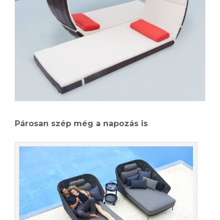
Párosan szép még a napozás is