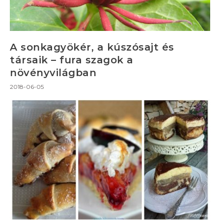
A sonkagyökér, a kúszósajt és
társaik – fura szagok a
növényvilágban
2018-06-05