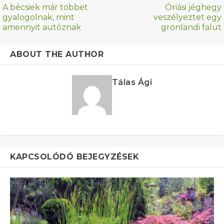
A bécsiek már többet
Óriási jéghegy
gyalogolnak, mint
veszélyeztet egy
amennyit autóznak
grönlandi falut
ABOUT THE AUTHOR
Tálas Ági
KAPCSOLÓDÓ BEJEGYZÉSEK