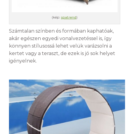
(kép:
spatrend
)
Számtalan színben és formában kaphatóak,
akár egészen egyedi vonalvezetéssel is, így
könnyen stílusossá lehet velük varázsolni a
kertet vagy a teraszt, de ezek is jó sok helyet
igényelnek.