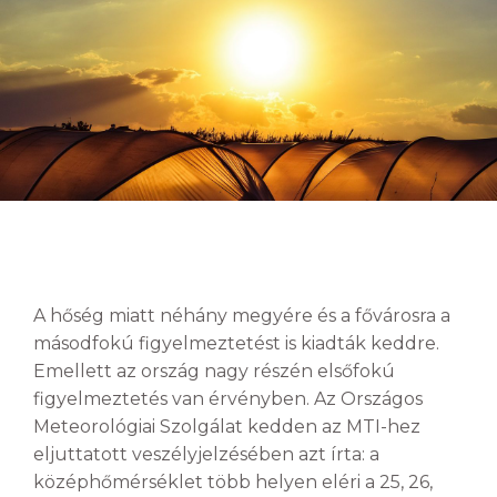
A hőség miatt néhány megyére és a fővárosra a
másodfokú figyelmeztetést is kiadták keddre.
Emellett az ország nagy részén elsőfokú
figyelmeztetés van érvényben. Az Országos
Meteorológiai Szolgálat kedden az MTI-hez
eljuttatott veszélyjelzésében azt írta: a
középhőmérséklet több helyen eléri a 25, 26,