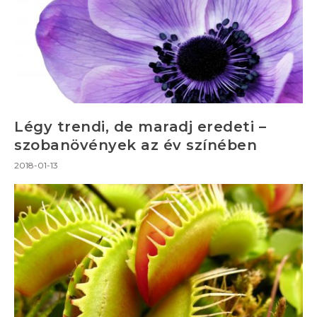
Légy trendi, de maradj eredeti –
szobanövények az év színében
2018-01-13