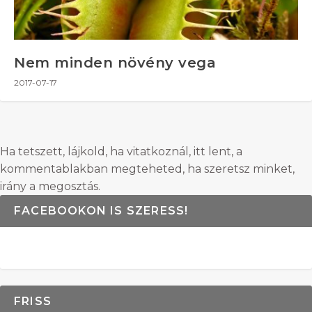
Nem minden növény vega
2017-07-17
Ha tetszett, lájkold, ha vitatkoznál, itt lent, a
kommentablakban megteheted, ha szeretsz minket,
irány a megosztás.
FACEBOOKON IS SZERESS!
FRISS