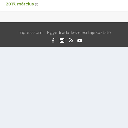
2017. március
(1)
Impresszum
Egyedi adatkezelési tájékoztató