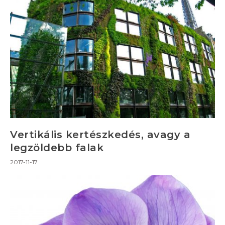
Vertikális kertészkedés, avagy a
legzöldebb falak
2017-11-17