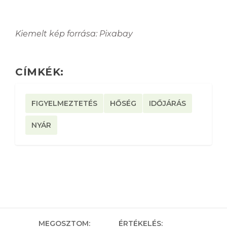
Kiemelt kép forrása: Pixabay
CÍMKÉK:
FIGYELMEZTETÉS
HŐSÉG
IDŐJÁRÁS
NYÁR
MEGOSZTOM:
ÉRTÉKELÉS: