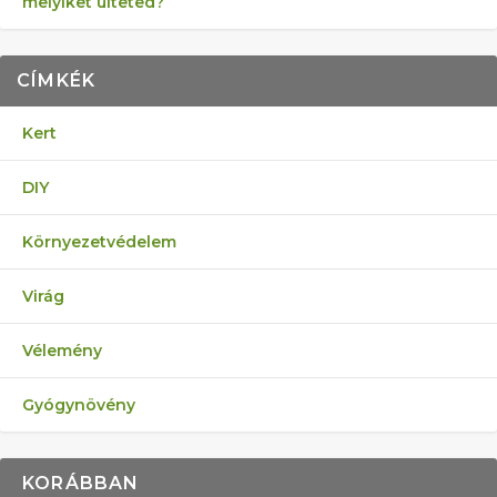
melyiket ülteted?
CÍMKÉK
Kert
DIY
Környezetvédelem
Virág
Vélemény
Gyógynövény
KORÁBBAN