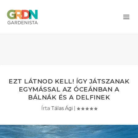
EZT LÁTNOD KELL! ÍGY JÁTSZANAK
EGYMÁSSAL AZ ÓCEÁNBAN A
BÁLNÁK ÉS A DELFINEK
Írta
Tálas Ági
|