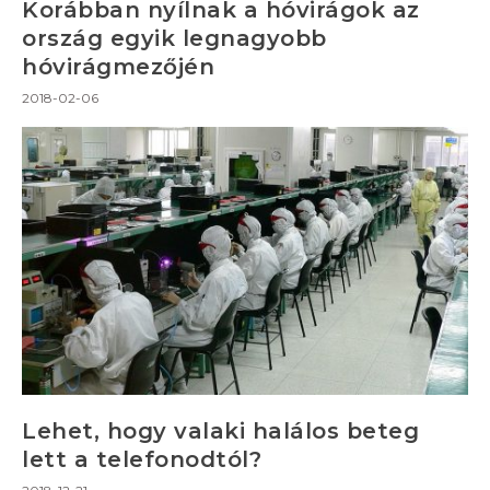
Korábban nyílnak a hóvirágok az
ország egyik legnagyobb
hóvirágmezőjén
2018-02-06
Lehet, hogy valaki halálos beteg
lett a telefonodtól?