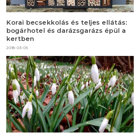
Korai becsekkolás és teljes ellátás:
bogárhotel és darázsgarázs épül a
kertben
2018-03-05