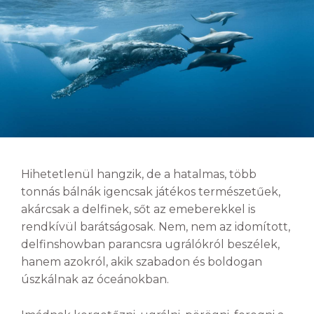
Hihetetlenül hangzik, de a hatalmas, több
tonnás bálnák igencsak játékos természetűek,
akárcsak a delfinek, sőt az emeberekkel is
rendkívül barátságosak. Nem, nem az idomított,
delfinshowban parancsra ugrálókról beszélek,
hanem azokról, akik szabadon és boldogan
úszkálnak az óceánokban.