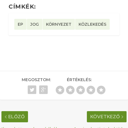
CÍMKÉK:
EP
JOG
KÖRNYEZET
KÖZLEKEDÉS
MEGOSZTOM:
ÉRTÉKELÉS:
ELŐZŐ
KÖVETKEZŐ