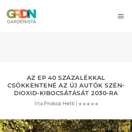
AZ EP 40 SZÁZALÉKKAL
CSÖKKENTENÉ AZ ÚJ AUTÓK SZÉN-
DIOXID-KIBOCSÁTÁSÁT 2030-RA
Írta
Prokop Hetti
|