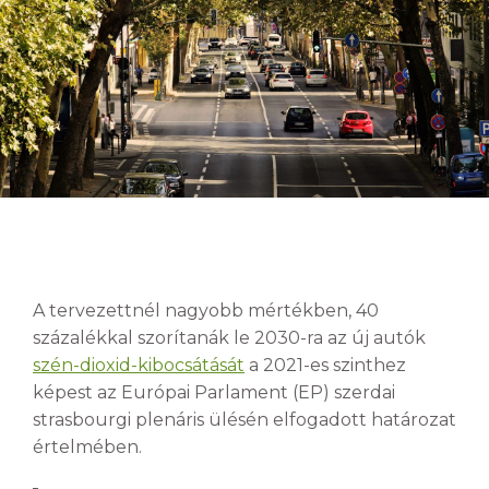
A tervezettnél nagyobb mértékben, 40
százalékkal szorítanák le 2030-ra az új autók
szén-dioxid-kibocsátását
a 2021-es szinthez
képest az Európai Parlament (EP) szerdai
strasbourgi plenáris ülésén elfogadott határozat
értelmében.