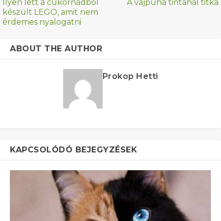
Ilyen lett a cukornádból
A vajpuha tintahal titka
készült LEGO, amit nem
érdemes nyalogatni
ABOUT THE AUTHOR
Prokop Hetti
KAPCSOLÓDÓ BEJEGYZÉSEK