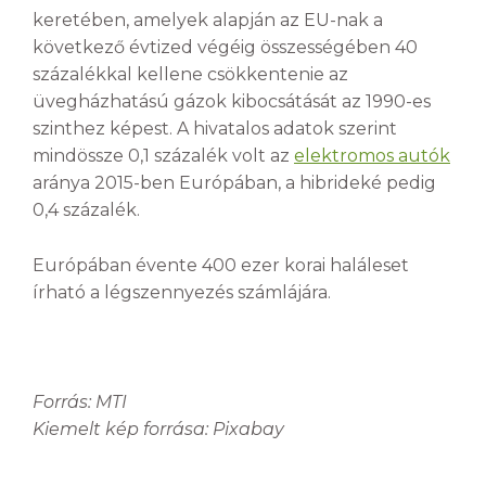
keretében, amelyek alapján az EU-nak a
következő évtized végéig összességében 40
százalékkal kellene csökkentenie az
üvegházhatású gázok kibocsátását az 1990-es
szinthez képest. A hivatalos adatok szerint
mindössze 0,1 százalék volt az
elektromos autók
aránya 2015-ben Európában, a hibrideké pedig
0,4 százalék.
Európában évente 400 ezer korai haláleset
írható a légszennyezés számlájára.
Forrás: MTI
Kiemelt kép forrása: Pixabay