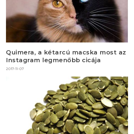
Quimera, a kétarcú macska most az
Instagram legmenőbb cicája
2017-11-07