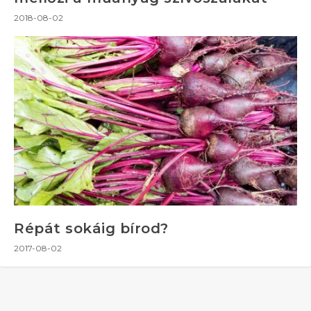
2018-08-02
Répát sokáig bírod?
2017-08-02