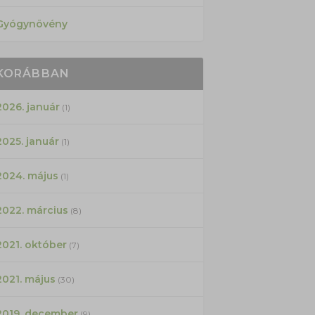
Gyógynövény
KORÁBBAN
2026. január
(1)
2025. január
(1)
2024. május
(1)
2022. március
(8)
2021. október
(7)
2021. május
(30)
2019. december
(9)