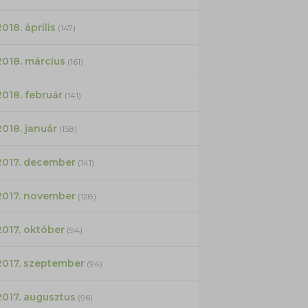
2018. április
(147)
2018. március
(161)
2018. február
(141)
2018. január
(158)
2017. december
(141)
2017. november
(128)
2017. október
(94)
2017. szeptember
(94)
2017. augusztus
(96)