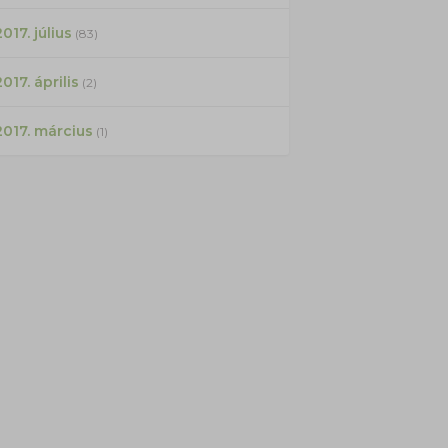
017. július
(83)
2017. április
(2)
2017. március
(1)