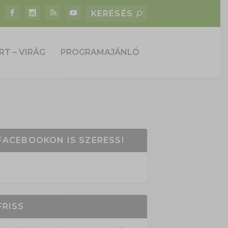
RT – VIRÁG
PROGRAMAJÁNLÓ
FACEBOOKON IS SZERESS!
FRISS