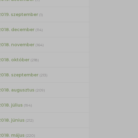
2019. szeptember
(1)
2018. december
(114)
2018. november
(164)
2018. október
(218)
2018. szeptember
(213)
2018. augusztus
(209)
2018. július
(194)
2018. június
(212)
2018. május
(220)