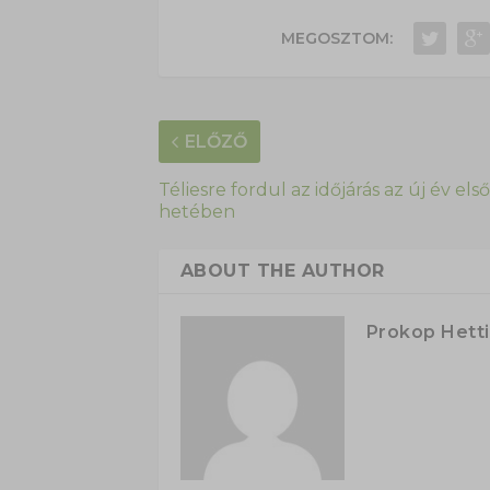
MEGOSZTOM:
ELŐZŐ
Téliesre fordul az időjárás az új év első
hetében
ABOUT THE AUTHOR
Prokop Hetti