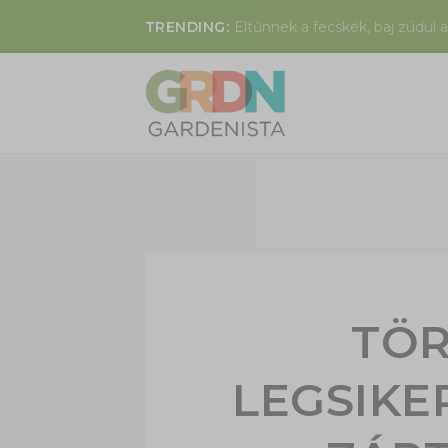
TRENDING:
Eltűnnek a fecskék, baj zúdul a
TÖR
LEGSIKE