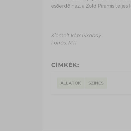
esőerdő ház, a Zöld Piramis teljes 
Kiemelt kép: Pixabay
Forrás: MTI
CÍMKÉK:
ÁLLATOK
SZÍNES