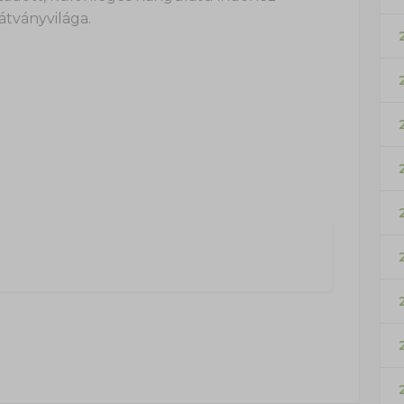
látványvilága.