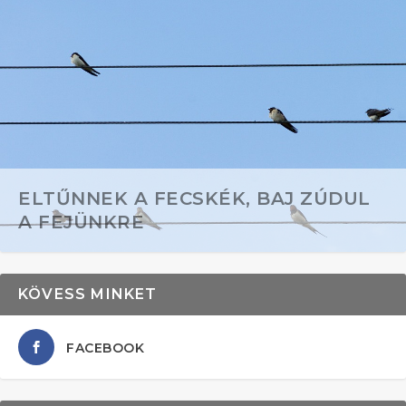
ELTŰNNEK A FECSKÉK, BAJ ZÚDUL
A FEJÜNKRE
KÖVESS MINKET
FACEBOOK