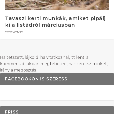
Tavaszi kerti munkák, amiket pipálj
ki a listádról márciusban
2022-03-22
Ha tetszett, lájkold, ha vitatkoznál, itt lent, a
kommentablakban megteheted, ha szeretsz minket,
irány a megosztás.
FACEBOOKON IS SZERESS!
FRISS