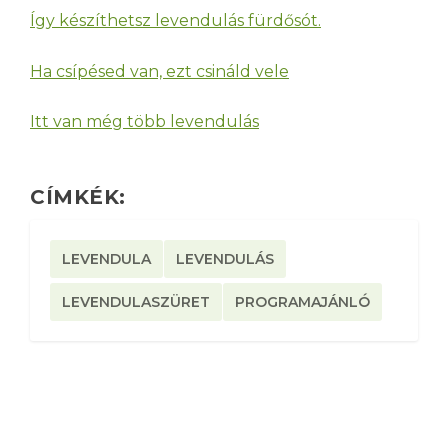
Így készíthetsz levendulás fürdősót.
Ha csípésed van, ezt csináld vele
Itt van még több levendulás
CÍMKÉK:
LEVENDULA
LEVENDULÁS
LEVENDULASZÜRET
PROGRAMAJÁNLÓ