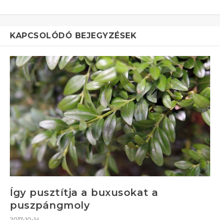
KAPCSOLÓDÓ BEJEGYZÉSEK
Így pusztítja a buxusokat a
puszpángmoly
2017-10-14