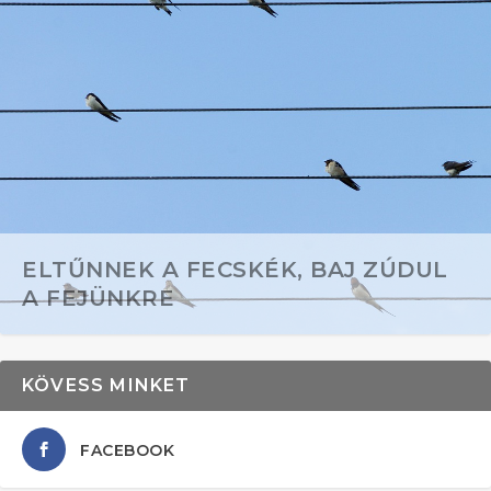
ELTŰNNEK A FECSKÉK, BAJ ZÚDUL
A FEJÜNKRE
KÖVESS MINKET
FACEBOOK