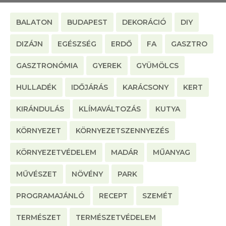
BALATON
BUDAPEST
DEKORÁCIÓ
DIY
DIZÁJN
EGÉSZSÉG
ERDŐ
FA
GASZTRO
GASZTRONÓMIA
GYEREK
GYÜMÖLCS
HULLADÉK
IDŐJÁRÁS
KARÁCSONY
KERT
KIRÁNDULÁS
KLÍMAVÁLTOZÁS
KUTYA
KÖRNYEZET
KÖRNYEZETSZENNYEZÉS
KÖRNYEZETVÉDELEM
MADÁR
MŰANYAG
MŰVÉSZET
NÖVÉNY
PARK
PROGRAMAJÁNLÓ
RECEPT
SZEMÉT
TERMÉSZET
TERMÉSZETVÉDELEM