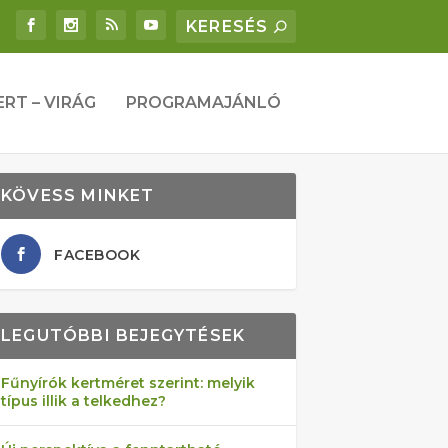
ERT – VIRÁG
PROGRAMAJÁNLÓ
KÖVESS MINKET
FACEBOOK
LEGUTÓBBI BEJEGYTÉSEK
Fűnyírók kertméret szerint: melyik
típus illik a telkedhez?