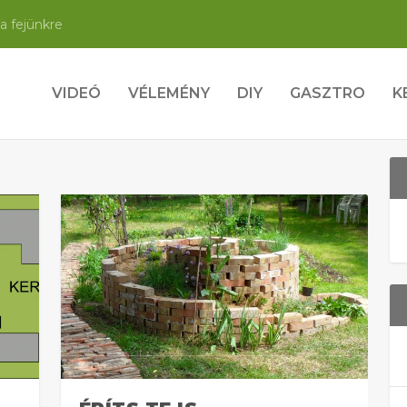
a fejünkre
VIDEÓ
VÉLEMÉNY
DIY
GASZTRO
K