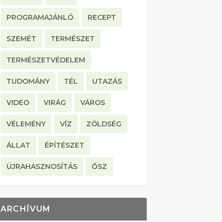
PROGRAMAJÁNLÓ
RECEPT
SZEMÉT
TERMÉSZET
TERMÉSZETVÉDELEM
TUDOMÁNY
TÉL
UTAZÁS
VIDEO
VIRÁG
VÁROS
VÉLEMÉNY
VÍZ
ZÖLDSÉG
ÁLLAT
ÉPÍTÉSZET
ÚJRAHASZNOSÍTÁS
ŐSZ
ARCHÍVUM