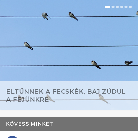
ELTŰNNEK A FECSKÉK, BAJ ZÚDUL
A FEJÜNKRE
KÖVESS MINKET