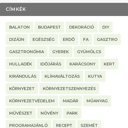
CÍMKÉK
BALATON
BUDAPEST
DEKORÁCIÓ
DIY
DIZÁJN
EGÉSZSÉG
ERDŐ
FA
GASZTRO
GASZTRONÓMIA
GYEREK
GYÜMÖLCS
HULLADÉK
IDŐJÁRÁS
KARÁCSONY
KERT
KIRÁNDULÁS
KLÍMAVÁLTOZÁS
KUTYA
KÖRNYEZET
KÖRNYEZETSZENNYEZÉS
KÖRNYEZETVÉDELEM
MADÁR
MŰANYAG
MŰVÉSZET
NÖVÉNY
PARK
PROGRAMAJÁNLÓ
RECEPT
SZEMÉT